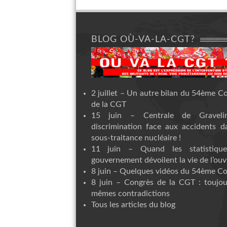
BLOG OÙ-VA-LA-CGT?
2 juillet – Un autre bilan du 54ème C
de la CGT
15 juin – Centrale de Graveli
discrimination face aux accidents d
sous-traitance nucléaire !
11 juin – Quand les statistiqu
gouvernement dévoilent la vie de l’ouvr
8 juin – Quelques vidéos du 54ème C
8 juin – Congrès de la CGT : toujou
mêmes contradictions
Tous les articles du blog