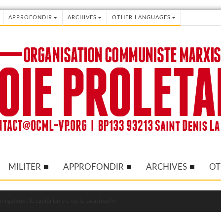
APPROFONDIR
ARCHIVES
OTHER LANGUAGES
MILITER
APPROFONDIR
ARCHIVES
OT
mégafeux : le capitalisme c’est la catastrophe