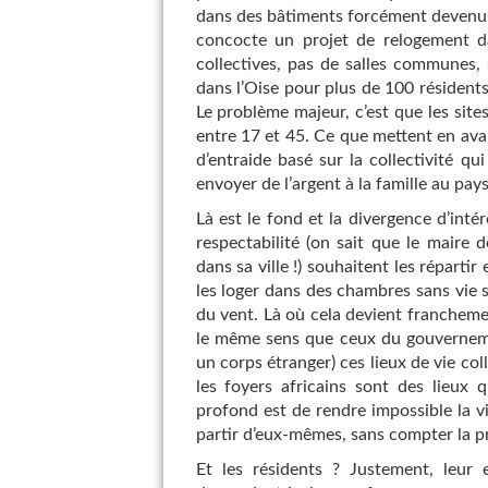
dans des bâtiments forcément devenus 
concocte un projet de relogement da
collectives, pas de salles communes, 
dans l’Oise pour plus de 100 résidents 
Le problème majeur, c’est que les sites
entre 17 et 45. Ce que mettent en ava
d’entraide basé sur la collectivité q
envoyer de l’argent à la famille au pay
Là est le fond et la divergence d’intér
respectabilité (on sait que le maire d
dans sa ville !) souhaitent les répartir 
les loger dans des chambres sans vie so
du vent. Là où cela devient francheme
le même sens que ceux du gouverneme
un corps étranger) ces lieux de vie coll
les foyers africains sont des lieux 
profond est de rendre impossible la vie
partir d’eux-mêmes, sans compter la pre
Et les résidents ? Justement, leur e