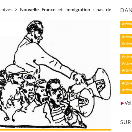
chives
>
Nouvelle France et immigration : pas de
DAN
Archiv
Archiv
Archiv
Archiv
Archiv
Archiv
Archiv
Archiv
Voi
SUR