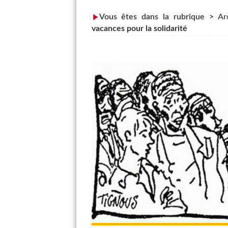
Vous êtes dans la rubrique >
Ar
vacances pour la solidarité