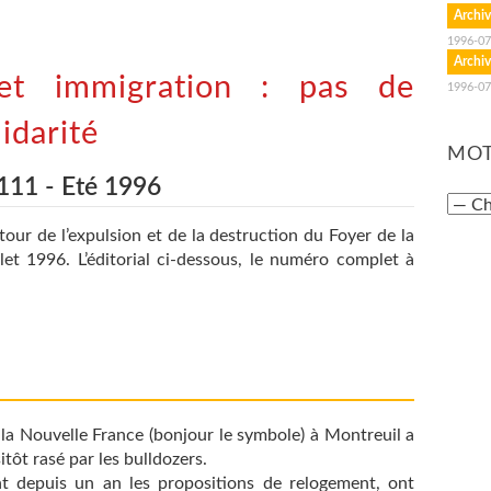
Archiv
1996-07
Archiv
et immigration : pas de
1996-07
idarité
MOT
111 - Eté 1996
our de l’expulsion et de la destruction du Foyer de la
let 1996. L’éditorial ci-dessous, le numéro complet à
 de la Nouvelle France (bonjour le symbole) à Montreuil a
sitôt rasé par les bulldozers.
nt depuis un an les propositions de relogement, ont