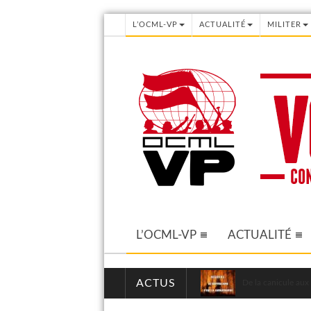
L’OCML-VP
ACTUALITÉ
MILITER
L’OCML-VP
ACTUALITÉ
ACTUS
De la canicule aux 