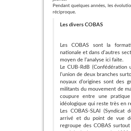
Pendant quelques années, les évoluti
réciproque.
Les divers COBAS
Les COBAS sont la formatio
nationale et dans d’autres sect
moyen de l’analyse ici faite.
Le CUB-RdB (Confédération un
l’union de deux branches surto
noyaux d’origines sont des g
militants du mouvement de mas
coupure entre une pratique
idéologique qui reste très en re
Les COBAS-SLAI (Syndicat des
arrivé et du point de vue de 
regroupe des COBAS surtout im