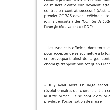
de milliers d’entre eux devaient att
contrat en contrat successif (c’est l
premier COBAS devenu célèbre suite à
joignait ensuite à des
"Comités de Lutt
l’énergie (équivalent de EDF).
–
Les syndicats officiels, dans tous l
pour accepter de se soumettre à la log
en provoquant ainsi de larges contes
chômage frappent plus tôt qu’en Franc
–
Il y avait alors un large secteu
révolutionnaires qui cherchaient un e
la lutte armée. Ils se sont alors or
privilégier l’organisation de masse.