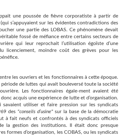
ait une poussée de fièvre corporatiste à partir de
(qui s’appuyaient sur les évidentes contradictions des
 à toucher une partie des LOBAS. Ce phénomène devait
éritable fossé de méfiance entre certains secteurs de
rière qui leur reprochait l’utilisation égoïste d’une
 du licenciement, moindre coût des grèves pour les
 bénéfice.
entre les ouvriers et les fonctionnaires à cette époque.
 période de luttes qui avait bouleversé toute la société
uvrière. Les fonctionnaires égale-ment avaient été
 donc acquis une expérience de lutte et d’organisation.
 savaient utiliser et faire pression sur les syndicats
1969 des
"conseils d’usine"
sur la base de la démocratie
ut à fait neufs et confrontés à des syndicats officiels
de la gestion des institutions. Il était donc presque
tres formes d’organisation, les COBAS, ou les syndicats