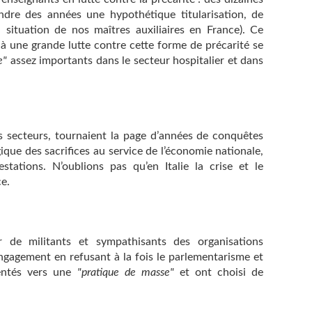
endre des années une hypothétique titularisation, de
a situation de nos maîtres auxiliaires en France). Ce
 une grande lutte contre cette forme de précarité se
e"
assez importants dans le secteur hospitalier et dans
es secteurs, tournaient la page d’années de conquêtes
ique des sacrifices au service de l’économie nationale,
tations. N’oublions pas qu’en Italie la crise et le
e.
r de militants et sympathisants des organisations
ngagement en refusant à la fois le parlementarisme et
ientés vers une
"pratique de masse"
et ont choisi de