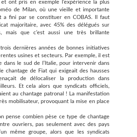
et ont pris en exemple l’expérience la plus
oméo de Milan, où une vieille et importante
t a fini par se constituer en COBAS. Il faut
icat majoritaire, avec 45% des délégués sur
 mais que c’est aussi une très brillante
rois dernières années de bonnes initiatives
érentes usines et secteurs. Par exemple, il est
dans le sud de l’Italie, pour intervenir dans
 le chantage de Fiat qui exigeait des hausses
naçait de délocaliser la production dans
lleurs. Et cela alors que syndicats officiels,
saient au chantage patronal ! La manifestation
rès mobilisateur, provoquant la mise en place
d on pense combien pèse ce type de chantage
ntre ouvriers, pas seulement avec des pays
r d’un même groupe, alors que les syndicats