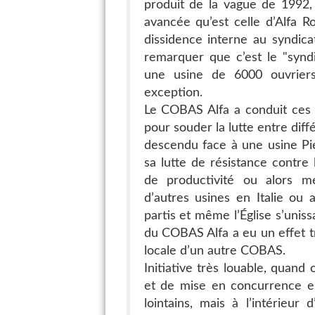
produit de la vague de 1992, 
avancée qu’est celle d’Alfa R
dissidence interne au syndica
remarquer que c’est le "synd
une usine de 6000 ouvriers,
exception.
Le COBAS Alfa a conduit ces t
pour souder la lutte entre diff
descendu face à une usine Pie 
sa lutte de résistance contre
de productivité ou alors me
d’autres usines en Italie ou ai
partis et même l’Église s’unis
du COBAS Alfa a eu un effet t
locale d’un autre COBAS.
Initiative très louable, quan
et de mise en concurrence e
lointains, mais à l’intérieu