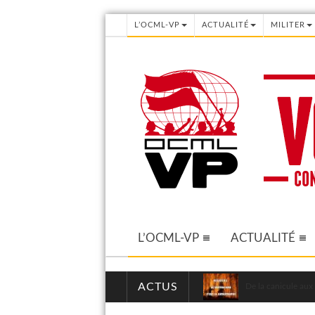
L’OCML-VP
ACTUALITÉ
MILITER
L’OCML-VP
ACTUALITÉ
ACTUS
De la canicule aux 