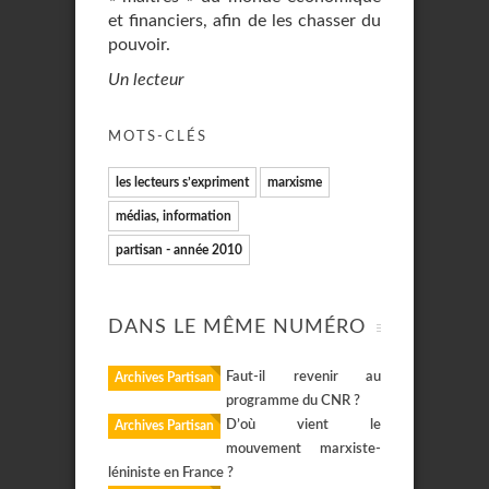
et financiers, afin de les chasser du
pouvoir.
Un lecteur
MOTS-CLÉS
les lecteurs s’expriment
marxisme
médias, information
partisan - année 2010
DANS LE MÊME NUMÉRO
Faut-il revenir au
Archives Partisan
programme du CNR ?
D’où vient le
Archives Partisan
mouvement marxiste-
léniniste en France ?