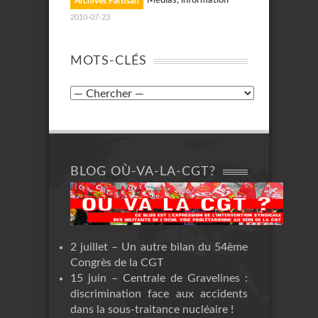
Médias, information
Archives Partisan
2010-07-23
MOTS-CLÉS
BLOG OÙ-VA-LA-CGT?
2 juillet – Un autre bilan du 54ème
Congrès de la CGT
15 juin – Centrale de Gravelines :
discrimination face aux accidents
dans la sous-traitance nucléaire !