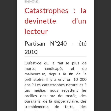
2010-07-23
Catastrophes : la
devinette d’un
lecteur
Partisan N°240 - été
2010
Qu’est-ce qui a fait le plus de
morts, handicapés et de
malheureux, depuis la fin de la
préhistoire, il y a environ 10 000
ans ? Les catastrophes naturelles ?
Les médias nous rebattent les
oreilles des raz de marée, des
ouragans, de la grippe aviaire, des
tremblements de terre, des