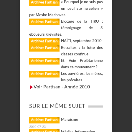
« Pourquoi je ne suis pas
Archives Partisan
un pacifiste israélien »
par Moshe Machover.
Blocage de la TIRU :
Archives Partisan
témoignage de 3
éboueurs grévistes.
HAÏTI, septembre 2010
Archives Partisan
Retraites : la lutte des
Archives Partisan
classes continue
Et Voie Prolétarienne
Archives Partisan
dans ce mouvement ?
Les ouvrières, les mères,
Archives Partisan
les précaires...
Voir Partisan - Année 2010
SUR LE MÊME SUJET
Marxisme
Archives Partisan
2010-07-23