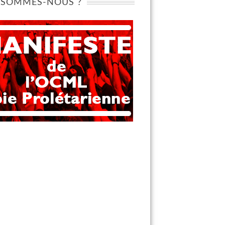
 SOMMES-NOUS ?