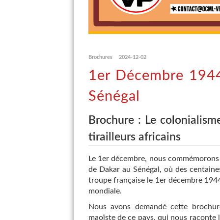
Brochures
2024-12-02
1er Décembre 1944
Sénégal
Brochure : Le colonialism
tirailleurs africains
Le 1er décembre, nous commémorons l
de Dakar au Sénégal, où des centaines 
troupe française le 1er décembre 1944
mondiale.
Nous avons demandé cette brochure 
maoïste de ce pays, qui nous raconte le