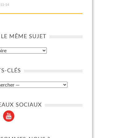
-11-14
 LE MÊME SUJET
S-CLÉS
EAUX SOCIAUX