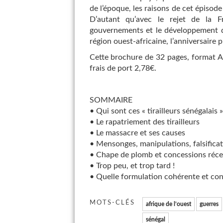
de l’époque, les raisons de cet épisode
D’autant qu’avec le rejet de la Fr
gouvernements et le développement d
région ouest-africaine, l’anniversaire 
Cette brochure de 32 pages, format A5
frais de port 2,78€.
SOMMAIRE
• Qui sont ces « tirailleurs sénégalais » 
• Le rapatriement des tirailleurs
• Le massacre et ses causes
• Mensonges, manipulations, falsificat
• Chape de plomb et concessions récen
• Trop peu, et trop tard !
• Quelle formulation cohérente et con
MOTS-CLÉS
afrique de l’ouest
guerres
sénégal