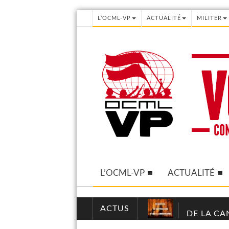
L’OCML-VP
ACTUALITÉ
MILITER
L’OCML-VP
ACTUALITÉ
ACTUS
DE LA CA