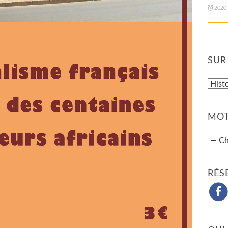
2020
SUR
MOT
RÉS