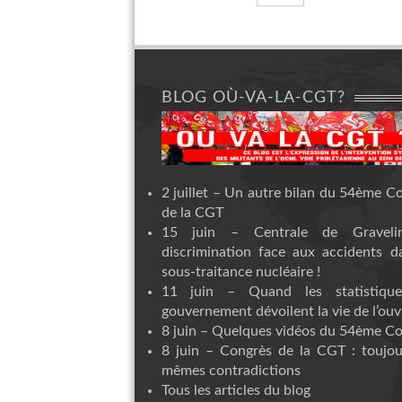
BLOG OÙ-VA-LA-CGT?
2 juillet – Un autre bilan du 54ème C
de la CGT
15 juin – Centrale de Graveli
discrimination face aux accidents d
sous-traitance nucléaire !
11 juin – Quand les statistiqu
gouvernement dévoilent la vie de l’ouvr
8 juin – Quelques vidéos du 54ème C
8 juin – Congrès de la CGT : toujou
mêmes contradictions
Tous les articles du blog