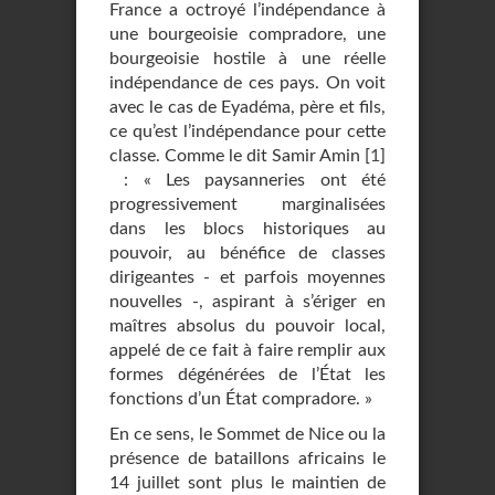
France a octroyé l’indépendance à
une bourgeoisie compradore, une
bourgeoisie hostile à une réelle
indépendance de ces pays. On voit
avec le cas de Eyadéma, père et fils,
ce qu’est l’indépendance pour cette
classe. Comme le dit Samir Amin
[
1
]
: « Les paysanneries ont été
progressivement marginalisées
dans les blocs historiques au
pouvoir, au bénéfice de classes
dirigeantes - et parfois moyennes
nouvelles -, aspirant à s’ériger en
maîtres absolus du pouvoir local,
appelé de ce fait à faire remplir aux
formes dégénérées de l’État les
fonctions d’un État compradore. »
En ce sens, le Sommet de Nice ou la
présence de bataillons africains le
14 juillet sont plus le maintien de