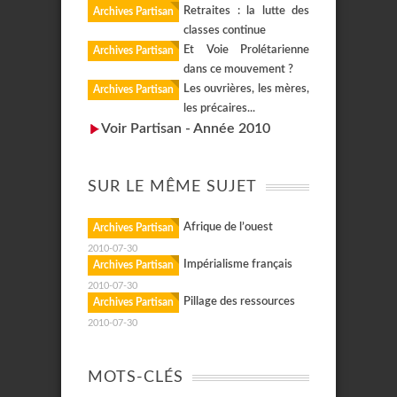
Retraites : la lutte des
Archives Partisan
classes continue
Et Voie Prolétarienne
Archives Partisan
dans ce mouvement ?
Les ouvrières, les mères,
Archives Partisan
les précaires...
Voir Partisan - Année 2010
SUR LE MÊME SUJET
Afrique de l’ouest
Archives Partisan
2010-07-30
Impérialisme français
Archives Partisan
2010-07-30
Pillage des ressources
Archives Partisan
2010-07-30
MOTS-CLÉS