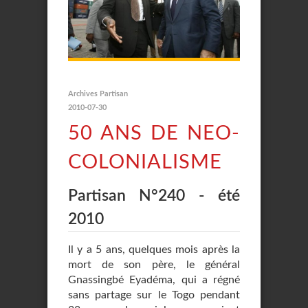
Archives Partisan
2010-07-30
50 ANS DE NEO-
COLONIALISME
Partisan N°240 - été
2010
Il y a 5 ans, quelques mois après la
mort de son père, le général
Gnassingbé Eyadéma, qui a régné
sans partage sur le Togo pendant