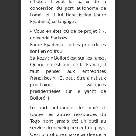
d’hôtel. Il veut lui parler de la
concession du port autonome de
Lomé, et il lui tient (selon Faure
Eyadema) ce langage :
« Vous en êtes où de ce projet ? »,
demande Sarkozy.
Faure Eyadema : « Les procédures
sont en cours ».
Sarkozy : « Bolloré est sur les rangs.
Quand on est ami de la France, il
faut penser aux entreprises
françaises ». (Et peut être ainsi aux
prochaines vacances
présidentielles sur le yacht de
Bolloré !)
Le port autonome de Lomé et
toutes les autres ressources du
Togo n’ont jamais été un outil au
service du développement du pays.
C’est plutôt une chasse gardée de la