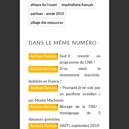
afrique de l’ouest
impérialisme français
partisan - année 2010
pillage des ressources
DANS LE MÊME NUMÉRO
Faut-il revenir au
Archives Partisan
programme du CNR ?
D’où vient le
Archives Partisan
mouvement marxiste-
léniniste en France ?
« Pourquoi je ne suis pas
Archives Partisan
un pacifiste israélien »
par Moshe Machover.
Blocage de la TIRU :
Archives Partisan
témoignage de 3
éboueurs grévistes.
HAÏTI, septembre 2010
Archives Partisan