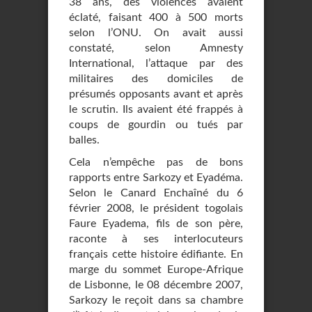
38 ans, des violences avaient
éclaté, faisant 400 à 500 morts
selon l’ONU. On avait aussi
constaté, selon Amnesty
International, l’attaque par des
militaires des domiciles de
présumés opposants avant et après
le scrutin. Ils avaient été frappés à
coups de gourdin ou tués par
balles.
Cela n’empêche pas de bons
rapports entre Sarkozy et Eyadéma.
Selon le Canard Enchaîné du 6
février 2008, le président togolais
Faure Eyadema, fils de son père,
raconte à ses interlocuteurs
français cette histoire édifiante. En
marge du sommet Europe-Afrique
de Lisbonne, le 08 décembre 2007,
Sarkozy le reçoit dans sa chambre