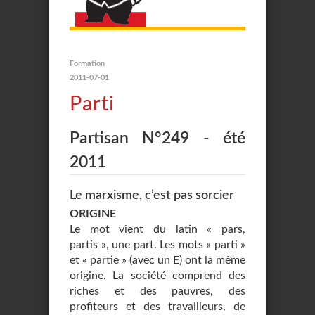
Formation
2011-07-01
Parti
Partisan N°249 - été
2011
Le marxisme, c’est pas sorcier
ORIGINE
Le mot vient du latin « pars,
partis », une part. Les mots « parti »
et « partie » (avec un E) ont la même
origine. La société comprend des
riches et des pauvres, des
profiteurs et des travailleurs, de