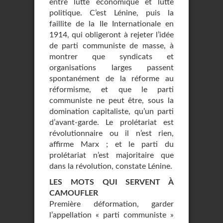
entre lutte économique et lutte
politique. C’est Lénine, puis la
faillite de la IIe Internationale en
1914, qui obligeront à rejeter l’idée
de parti communiste de masse, à
montrer que syndicats et
organisations larges passent
spontanément de la réforme au
réformisme, et que le parti
communiste ne peut être, sous la
domination capitaliste, qu’un parti
d’avant-garde. Le prolétariat est
révolutionnaire ou il n’est rien,
affirme Marx ; et le parti du
prolétariat n’est majoritaire que
dans la révolution, constate Lénine.
LES MOTS QUI SERVENT À
CAMOUFLER
Première déformation, garder
l’appellation « parti communiste »