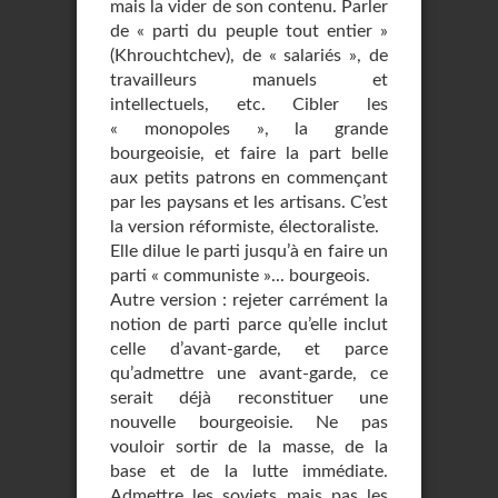
mais la vider de son contenu. Parler
de « parti du peuple tout entier »
(Khrouchtchev), de « salariés », de
travailleurs manuels et
intellectuels, etc. Cibler les
« monopoles », la grande
bourgeoisie, et faire la part belle
aux petits patrons en commençant
par les paysans et les artisans. C’est
la version réformiste, électoraliste.
Elle dilue le parti jusqu’à en faire un
parti « communiste »... bourgeois.
Autre version : rejeter carrément la
notion de parti parce qu’elle inclut
celle d’avant-garde, et parce
qu’admettre une avant-garde, ce
serait déjà reconstituer une
nouvelle bourgeoisie. Ne pas
vouloir sortir de la masse, de la
base et de la lutte immédiate.
Admettre les soviets mais pas les