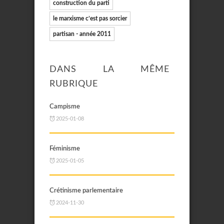
construction du parti
le marxisme c’est pas sorcier
partisan - année 2011
DANS LA MÊME
RUBRIQUE
Campisme
2025-01-08
Féminisme
2025-01-05
Crétinisme parlementaire
2024-11-30