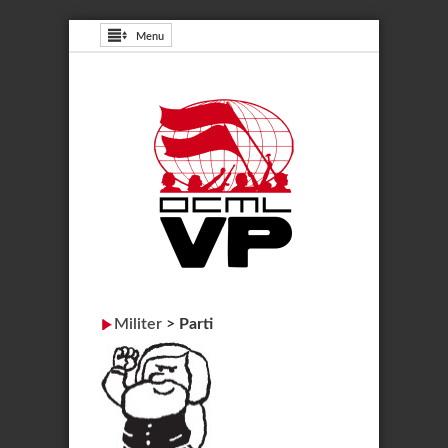
Menu
Militer
>
Parti