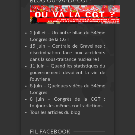
BLOG OÙ-VA-LA-CGT?
2 juillet – Un autre bilan du 54ème
Congrès de la CGT
15 juin – Centrale de Gravelines :
discrimination face aux accidents
dans la sous-traitance nucléaire !
11 juin – Quand les statistiques du
gouvernement dévoilent la vie de
l’ouvrier.e
8 juin – Quelques vidéos du 54ème
Congrès
8 juin – Congrès de la CGT :
toujours les mêmes contradictions
Tous les articles du blog
FIL FACEBOOK