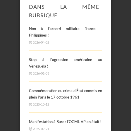
DANS LA MÊME
RUBRIQUE
Non à l’accord militaire France -
Philippines !
2026-04-02
Stop à l’agression américaine au
Venezuela !
2026-01-03
Commémoration du crime d’État commis en
plein Paris le 17 octobre 1961
2025-10-12
Manifestation à Bure : l’OCML VP en était !
2025-09-21