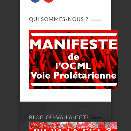
QUI SOMMES-NOUS ?
BLOG OÙ-VA-LA-CGT?