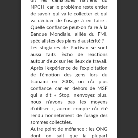
dit les camarades haïtiens du
NPCH, car le problème reste entier
de savoir qui va le collecter et qui
va décider de l’usage à en faire .
Quelle confiance peut-on faire à la
Banque Mondiale, alliée du FMI,
spécialistes des plans d’austérité ?
Les stagiaires de Partisan se sont
aussi faits l’écho de réactions
autour d’eux sur les lieux de travail.
Après l’expérience de l’exploitation
de l’émotion des gens lors du
tsunami en 2003, on n’a plus
confiance, car en dehors de MSF
qui a dit « Stop, n’envoyez plus,
nous n’avons pas les moyens
d’utiliser », aucun compte n’a été
rendu honnêtement de l’usage des
sommes collectées.
Autre point de méfiance : les ONG
dont on sait que la plupart