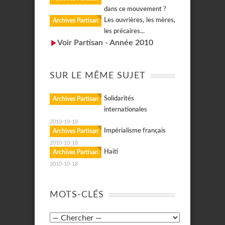
dans ce mouvement ?
Les ouvrières, les mères,
Archives Partisan
les précaires...
Voir Partisan - Année 2010
SUR LE MÊME SUJET
Solidarités
Archives Partisan
internationales
2010-10-18
Impérialisme français
Archives Partisan
2010-10-18
Haïti
Archives Partisan
2010-10-18
MOTS-CLÉS