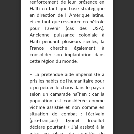
renforcement de leur présence en
Haïti en tant que base stratégique
en direction de l ‘Amérique latine,
et en tant que ressource en pétrole
pour l’avenir (cas des USA).
Ancienne puissance coloniale à
Haïti pendant plusieurs siècles, la
France cherche également à
consolider son implantation dans
cette région du monde.
–
La prétendue aide impérialiste a
pris les habits de l’humanitaire pour
« perpétuer le chaos dans le pays »
selon un camarade haïtien : car la
population est considérée comme
victime assistée et non comme en
situation de combat : l’écrivain
(pro-français) Lyonel Trouillot
déclare pourtant « J’ai assisté à la
mise en place de comités de