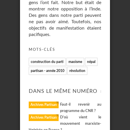
gens l’ont fait. Notre but était de
montrer notre opposition à l’Inde.
Des gens dans notre parti peuvent
ne pas avoir aimé. Toutefois, nos
objectifs de manifestation étaient
pacifiques.
MOTS-CLÉS
construction du parti
maoïsme
népal
partisan - année 2010
révolution
DANS LE MÊME NUMÉRO
Faut-il revenir au
Archives Partisan
programme du CNR ?
D’où vient le
Archives Partisan
mouvement marxiste-