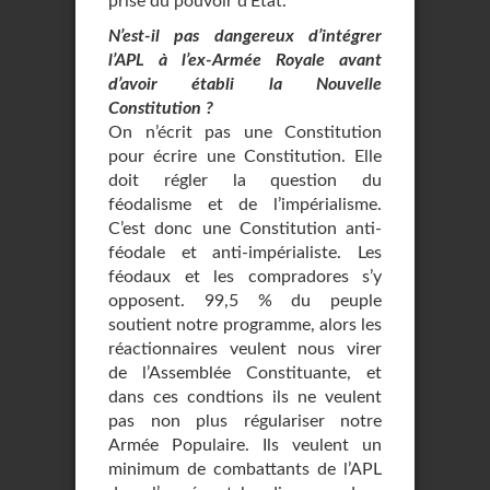
prise du pouvoir d’Etat.
N’est-il pas dangereux d’intégrer
l’APL à l’ex-Armée Royale avant
d’avoir établi la Nouvelle
Constitution ?
On n’écrit pas une Constitution
pour écrire une Constitution. Elle
doit régler la question du
féodalisme et de l’impérialisme.
C’est donc une Constitution anti-
féodale et anti-impérialiste. Les
féodaux et les compradores s’y
opposent. 99,5 % du peuple
soutient notre programme, alors les
réactionnaires veulent nous virer
de l’Assemblée Constituante, et
dans ces condtions ils ne veulent
pas non plus régulariser notre
Armée Populaire. Ils veulent un
minimum de combattants de l’APL