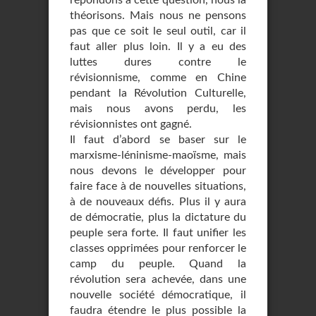
répondons à cette question, nous la
théorisons. Mais nous ne pensons
pas que ce soit le seul outil, car il
faut aller plus loin. Il y a eu des
luttes dures contre le
révisionnisme, comme en Chine
pendant la Révolution Culturelle,
mais nous avons perdu, les
révisionnistes ont gagné.
Il faut d’abord se baser sur le
marxisme-léninisme-maoïsme, mais
nous devons le développer pour
faire face à de nouvelles situations,
à de nouveaux défis. Plus il y aura
de démocratie, plus la dictature du
peuple sera forte. Il faut unifier les
classes opprimées pour renforcer le
camp du peuple. Quand la
révolution sera achevée, dans une
nouvelle société démocratique, il
faudra étendre le plus possible la