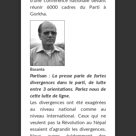
d’une conférence nationale devant
réunir 6000 cadres du Parti à
Gorkha.
Basanta
Partisan : La presse parle de fortes
divergences dans le parti, de lutte
entre 3 orientations. Parlez nous de
cette lutte de ligne.
Les divergences ont été exagérées
au niveau national comme au
niveau international. Ceux qui ne
veulent pas la Révolution au Népal
essaient d’agrandir les divergences.