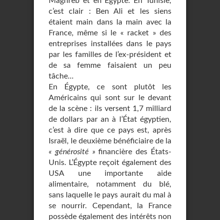
Maghreb et en Égypte. En Tunisie,
c’est clair : Ben Ali et les siens
étaient main dans la main avec la
France, même si le « racket » des
entreprises installées dans le pays
par les familles de l’ex-président et
de sa femme faisaient un peu
tâche...
En Égypte, ce sont plutôt les
Américains qui sont sur le devant
de la scène : ils versent 1,7 milliard
de dollars par an à l’État égyptien,
c’est à dire que ce pays est, après
Israël, le deuxième bénéficiaire de la
« générosité »
financière des États-
Unis. L’Égypte reçoit également des
USA une importante aide
alimentaire, notamment du blé,
sans laquelle le pays aurait du mal à
se nourrir. Cependant, la France
possède également des intérêts non