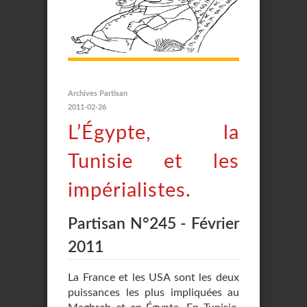
Archives Partisan
2011-02-26
L’Égypte, la
Tunisie et les
impérialistes.
Partisan N°245 - Février
2011
La France et les USA sont les deux
puissances les plus impliquées au