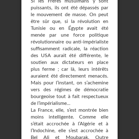
Si les Frères musulmans y sont
puissants, ils ont été dépassés par
le mouvement de masse. On peut
être sûr que, si la révolution en
Tunisie ou en Égypte avait été
menée par une force politique
révolutionnaire ou anti-impérialiste
suffisamment radicale, la réaction
des USA aurait été différente, le
soutien aux dictateurs en place
plus ferme ; car là, leurs intérêts
auraient été directement menacés.
Mais pour l’instant, on s’achemine
vers des régimes de démocratie
bourgeoise tout à fait respectueux
de l’impérialisme...
La France, elle, s’est montrée bien
moins intelligente. Comme elle
s’était accrochée à l’Algérie et à
l’Indochine, elle s’est accrochée à
Bel Ali et Moubarak. Outre