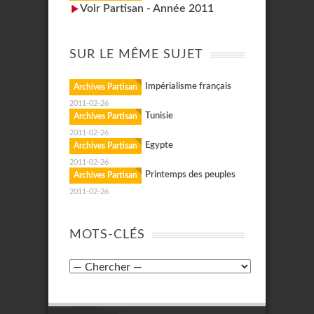
Voir Partisan - Année 2011
SUR LE MÊME SUJET
Impérialisme français
Archives Partisan
2011-02-26
Tunisie
Archives Partisan
2011-02-26
Egypte
Archives Partisan
2011-02-26
Printemps des peuples
Archives Partisan
2011-02-26
MOTS-CLÉS