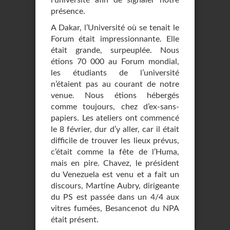
l’université afin de signaler notre
présence.
A Dakar, l’Université où se tenait le
Forum était impressionnante. Elle
était grande, surpeuplée. Nous
étions 70 000 au Forum mondial,
les étudiants de l’université
n’étaient pas au courant de notre
venue. Nous étions hébergés
comme toujours, chez d’ex-sans-
papiers. Les ateliers ont commencé
le 8 février, dur d’y aller, car il était
difficile de trouver les lieux prévus,
c’était comme la fête de l’Huma,
mais en pire. Chavez, le président
du Venezuela est venu et a fait un
discours, Martine Aubry, dirigeante
du PS est passée dans un 4/4 aux
vitres fumées, Besancenot du NPA
était présent.