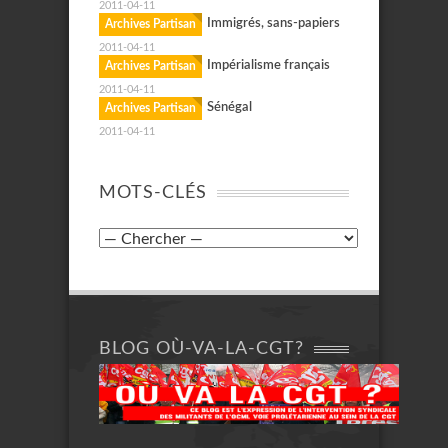
2011-04-11
Immigrés, sans-papiers
Archives Partisan
2011-04-11
Impérialisme français
Archives Partisan
2011-04-11
Sénégal
Archives Partisan
2011-04-11
MOTS-CLÉS
BLOG OÙ-VA-LA-CGT?