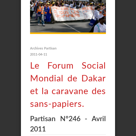
Archives Partisan
2011-04-11
Le Forum Social
Mondial de Dakar
et la caravane des
sans-papiers.
Partisan N°246 - Avril
2011