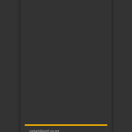
contact@ocml-vp.org