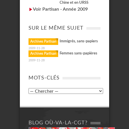
Chine et en URSS
Voir Partisan - Année 2009
SUR LE MÊME SUJET
Immigrés, sans-papiers
Archives Partisan
2009-11-28
Femmes sans-papières
Archives Partisan
2009-11-28
MOTS-CLÉS
BLOG OÙ-VA-LA-CGT?