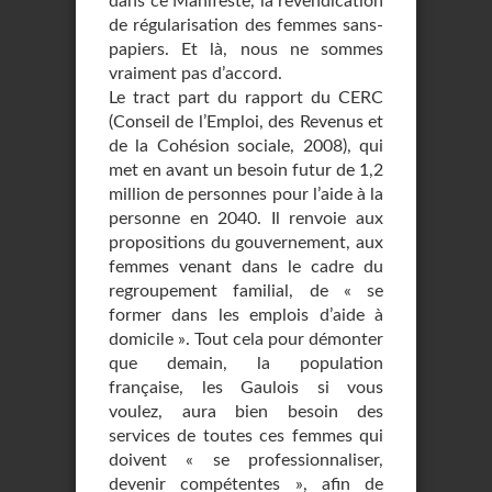
dans ce Manifeste, la revendication
de régularisation des femmes sans-
papiers. Et là, nous ne sommes
vraiment pas d’accord.
Le tract part du rapport du CERC
(Conseil de l’Emploi, des Revenus et
de la Cohésion sociale, 2008), qui
met en avant un besoin futur de 1,2
million de personnes pour l’aide à la
personne en 2040. Il renvoie aux
propositions du gouvernement, aux
femmes venant dans le cadre du
regroupement familial, de « se
former dans les emplois d’aide à
domicile ». Tout cela pour démonter
que demain, la population
française, les Gaulois si vous
voulez, aura bien besoin des
services de toutes ces femmes qui
doivent « se professionnaliser,
devenir compétentes », afin de