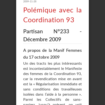
2009-11-28
Polémique avec la
Coordination 93
Partisan N°233 -
Décembre 2009
A propos de la Manif Femmes
du 17 octobre 2009
Un des tracts les plus intéressants
est incontestablement le Manifeste
des femmes de la Coordination 93,
car la revendication mise en avant
est la « Régularisation immédiate et
sans conditions des travailleuses
isolées dans l’aide à la personne ».
Parmi les Collectifs de sans-
papiers, jusqu’à présent, on voit