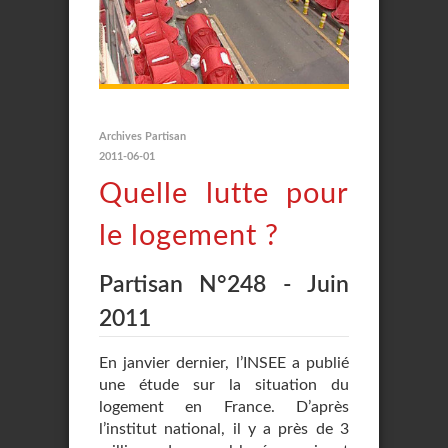
Archives Partisan
2011-06-01
Quelle lutte pour
le logement ?
Partisan N°248 - Juin
2011
En janvier dernier, l’INSEE a publié
une étude sur la situation du
logement en France. D’après
l’institut national, il y a près de 3