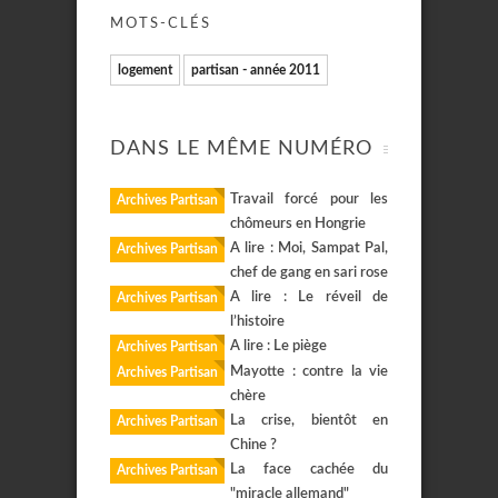
MOTS-CLÉS
logement
partisan - année 2011
DANS LE MÊME NUMÉRO
Travail forcé pour les
Archives Partisan
chômeurs en Hongrie
A lire : Moi, Sampat Pal,
Archives Partisan
chef de gang en sari rose
A lire : Le réveil de
Archives Partisan
l’histoire
A lire : Le piège
Archives Partisan
Mayotte : contre la vie
Archives Partisan
chère
La crise, bientôt en
Archives Partisan
Chine ?
La face cachée du
Archives Partisan
"miracle allemand"