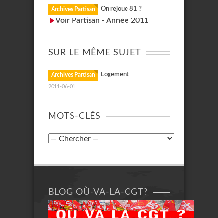
On rejoue 81 ?
Archives Partisan
Voir Partisan - Année 2011
SUR LE MÊME SUJET
Logement
Archives Partisan
2011-06-01
MOTS-CLÉS
BLOG OÙ-VA-LA-CGT?