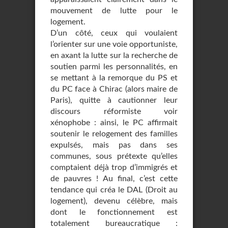
mouvement de lutte pour le
logement.
D’un côté, ceux qui voulaient
l’orienter sur une voie opportuniste,
en axant la lutte sur la recherche de
soutien parmi les personnalités, en
se mettant à la remorque du PS et
du PC face à Chirac (alors maire de
Paris), quitte à cautionner leur
discours réformiste voir
xénophobe : ainsi, le PC affirmait
soutenir le relogement des familles
expulsés, mais pas dans ses
communes, sous prétexte qu’elles
comptaient déjà trop d’immigrés et
de pauvres ! Au final, c’est cette
tendance qui créa le DAL (Droit au
logement), devenu célèbre, mais
dont le fonctionnement est
totalement bureaucratique :