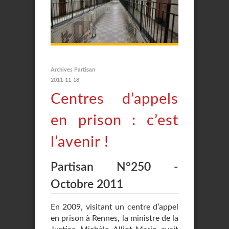
Archives Partisan
2011-11-18
Centres d’appels
en prison : c’est
l’avenir !
Partisan N°250 -
Octobre 2011
En 2009, visitant un centre d’appel
en prison à Rennes, la ministre de la