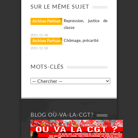
SUR LE MÊME SUJET
Repression, justice de
Archives Partisan
classe
2011-11-18
Chômage, précarité
Archives Partisan
2011-11-18
MOTS-CLÉS
BLOG OÙ-VA-LA-CGT?