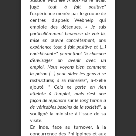
Justice Michèle Alliot-Marie avait
jugé
"tout à fait positive"
l’expérience menée par le groupe de
centres d’appels Webhelp qui
emploie des détenues.
« Je suis
particulièrement heureuse de voir là,
mise en œuvre concrètement, une
expérience tout à fait positive et (...)
enrichissante" permettant "à chacune
d’envisager un avenir avec un
emploi. Nous voyons bien comment
la prison (...) peut aider les gens à se
restructurer, à se réinsérer"
, a-t-elle
ajouté.
" Cela ne porte en rien
atteinte à l’emploi, mais c’est une
façon de répondre sur le long terme à
de véritables besoins de la société"
, a
souligné la ministre à l’issue de sa
visite.
En Inde, face au turnover, à la
concurrence des Philippines et aux