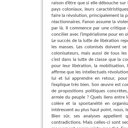
raison d’être que si elle débouche sur l
pays coloniaux, leurs caractéristique
faire la révolution, principalement la
réactionnaires. Fanon assume la violen
par là. Il commence par une critique 
concilier avec l’impérialisme pour en 
Le succès de la lutte de libération re
les masses. Les colonisés doivent se
colonisateurs, mais aussi de tous le
c’est dans la lutte de classe que la c
pour leur libération, la mobilisation, 
affirme que les intellectuels révoluti
lui et lui apprendre en retour, pou
l’explique très bien. Son œuvre est con
de propositions politiques concrète
armée du peuple ? Quels liens entre 
colère et la spontanéité en organis
intéressent au plus haut point, nous, l
Bien sûr, ses analyses appellent q
contradictions. Mais celles-ci sont se