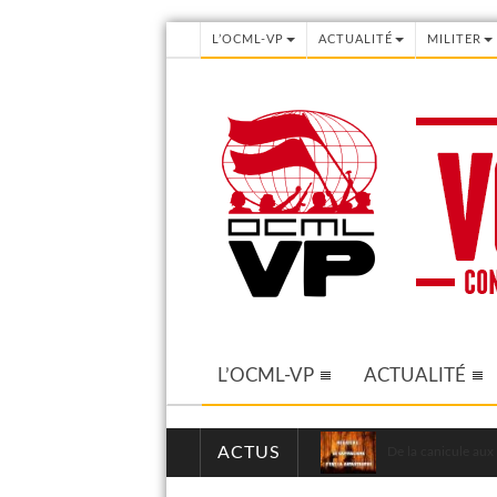
L’OCML-VP
ACTUALITÉ
MILITER
L’OCML-VP
ACTUALITÉ
ACTUS
De la canicule aux 