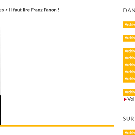
es
>
Il faut lire Franz Fanon !
DAN
Archiv
Archiv
Archiv
Archiv
Archiv
Archiv
Archiv
Archiv
Voi
SUR
Archiv