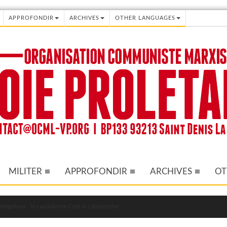
APPROFONDIR
ARCHIVES
OTHER LANGUAGES
MILITER
APPROFONDIR
ARCHIVES
OT
mégafeux : le capitalisme c’est la catastrophe