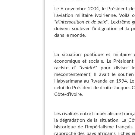
Le 6 novembre 2004, le Président de 
l’aviation militaire ivoirienne. Voil
"d’interposition et de paix"
. L’extrême g
doivent soulever l’indignation et la 
dans le monde.
La situation politique et militaire
économique et sociale. Le Présiden
raciste d’
"ivoirité"
pour diviser les
mécontentement. Il avait le soutien
Habyarimana au Rwanda en 1994. Le
celui du Président de droite Jacques Ch
Côte-d’Ivoire.
Les rivalités entre l’impérialisme fran
la dégradation de la situation. La Côt
historique de l’impérialisme français.
rapproché des pays africains riches e