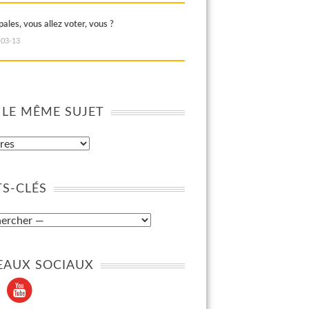
ales, vous allez voter, vous ?
-03-13
 LE MÊME SUJET
S-CLÉS
EAUX SOCIAUX