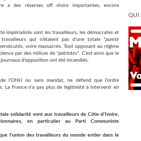
ire a des réserves off shore importantes, encore
QUI
é impérialiste sont les travailleurs, les démocrates et
 travailleurs qui n’étaient pas d’une totale
"pureté
ersécutés, voire massacrés. Tout opposant au régime
olence par des milices de
"patriotes"
. C’est ainsi que le
 journaux d’opposition ont été incendiés.
 de l’ONU ou sans mandat, ne défend que l’ordre
es. La France n’a pas plus de légitimité à intervenir en
ale solidarité vont aux travailleurs de Côte-d’Ivoire,
tionnaires, en particulier au Parti Communiste
ue l’union des travailleurs du monde entier dans le