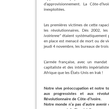
d’approvisionnement. La Côte-d’Ivo
inexploitées.
Les premières victimes de cette rapacit
les révolutionnaires. Dès 2002, les
ivoirienne"
étaient systématiquement p
en place est menacé de mort ou de vi
jeudi 4 novembre, les bureaux de trois
L’armée française, avec un mandat
capitaliste et des intérêts impérialist
Afrique que les États-Unis en Irak !
Notre vive préoccupation et notre tot
aux progressistes et aux révolu
Révolutionnaire de Côte-d’Ivoire.
Notre monde n’a pas d’autre avenir q