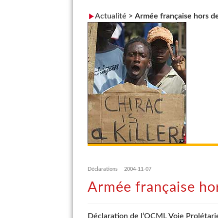
Actualité
>
Armée française hors de 
Déclarations
2004-11-07
Armée française hors
Déclaration de l’OCML Voie Prolétar