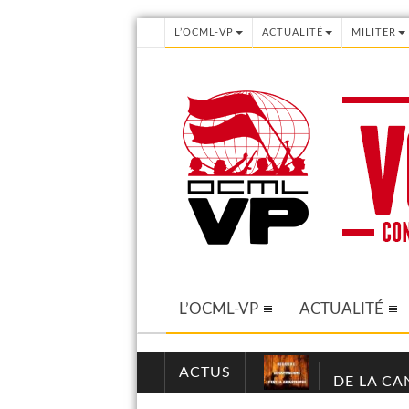
L’OCML-VP
ACTUALITÉ
MILITER
L’OCML-VP
ACTUALITÉ
ACTUS
DE LA CA