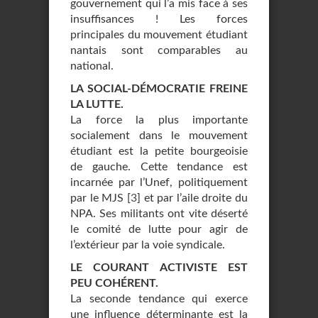
gouvernement qui l’a mis face à ses
insuffisances ! Les forces
principales du mouvement étudiant
nantais sont comparables au
national.
LA SOCIAL-DÉMOCRATIE FREINE
LA LUTTE.
La force la plus importante
socialement dans le mouvement
étudiant est la petite bourgeoisie
de gauche. Cette tendance est
incarnée par l’Unef, politiquement
par le MJS
[
3
]
et par l’aile droite du
NPA. Ses militants ont vite déserté
le comité de lutte pour agir de
l’extérieur par la voie syndicale.
LE COURANT ACTIVISTE EST
PEU COHÉRENT.
La seconde tendance qui exerce
une influence déterminante est la