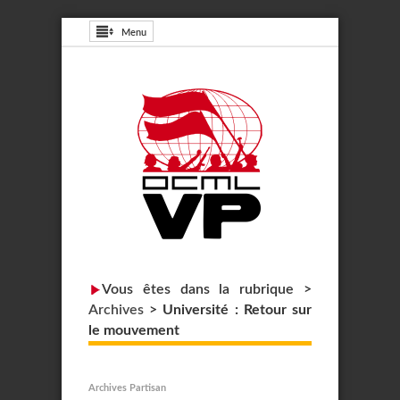
Menu
Vous êtes dans la rubrique >
Archives
>
Université : Retour sur
le mouvement
Archives Partisan