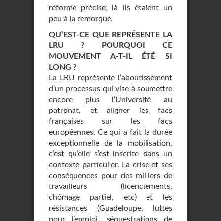
réforme précise, là ils étaient un
peu à la remorque.
QU’EST-CE QUE REPRÉSENTE LA
LRU ? POURQUOI CE
MOUVEMENT A-T-IL ÉTÉ SI
LONG ?
La LRU représente l’aboutissement
d’un processus qui vise à soumettre
encore plus l’Université au
patronat, et aligner les facs
françaises sur les facs
européennes. Ce qui a fait la durée
exceptionnelle de la mobilisation,
c’est qu’elle s’est inscrite dans un
contexte particulier. La crise et ses
conséquences pour des milliers de
travailleurs (licenciements,
chômage partiel, etc) et les
résistances (Guadeloupe, luttes
pour l’emploi, séquestrations de