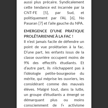
aussi plus précaire. Syndicalement
cette tendance est incarnée par la
CNT-FE
[
5
]
, par Sud, et
politiquement par l’AL
[
6
]
, No
Pasaran
[
7
]
et l’aile gauche du NPA.
EMERGENCE D’UNE PRATIQUE
PROLÉTARIENNE À LA FAC !
Il n’est jamais facile de défendre un
point de vue prolétarien à la fac.
D’une part, les enfants issus de la
classe ouvrière occupent moins de
9% des effectifs étudiants. Et
d’autre part, ils n’échappent pas à
l’idéologie petite-bourgeoise du
mérite, qui méprise les ouvriers, les
considérant comme des mauvais
élèves. Malgré tout, dans la lutte,
un groupe d’étudiants a émergé se
démarquant plus ou moins
consciemment de l’« activisme