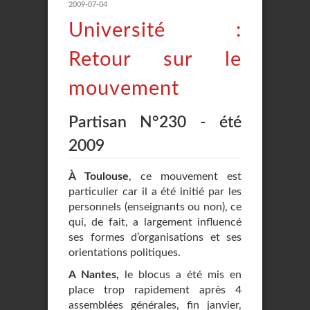
2009-07-04
Université :
Retour sur le
mouvement
Partisan N°230 - été
2009
À Toulouse
, ce mouvement est
particulier car il a été initié par les
personnels (enseignants ou non), ce
qui, de fait, a largement influencé
ses formes d’organisations et ses
orientations politiques.
A Nantes,
le blocus a été mis en
place trop rapidement après 4
assemblées générales, fin janvier,