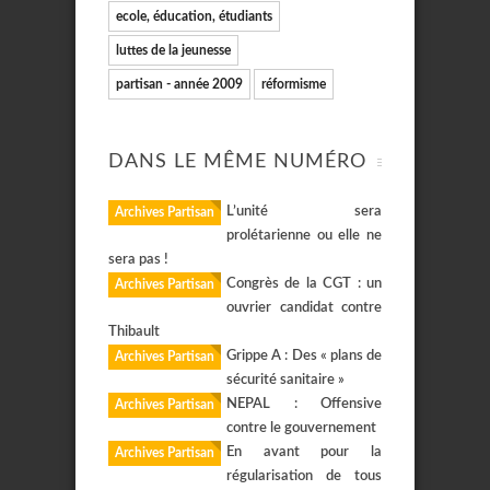
ecole, éducation, étudiants
luttes de la jeunesse
partisan - année 2009
réformisme
DANS LE MÊME NUMÉRO
L’unité sera
Archives Partisan
prolétarienne ou elle ne
sera pas !
Congrès de la CGT : un
Archives Partisan
ouvrier candidat contre
Thibault
Grippe A : Des « plans de
Archives Partisan
sécurité sanitaire »
NEPAL : Offensive
Archives Partisan
contre le gouvernement
En avant pour la
Archives Partisan
régularisation de tous