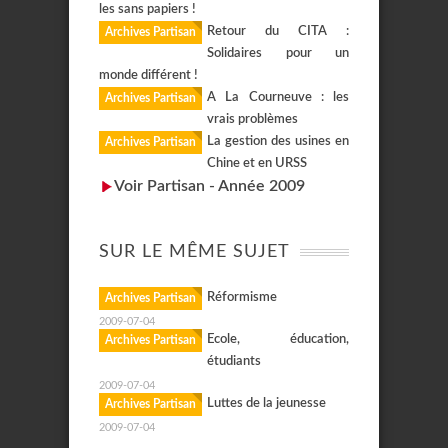
les sans papiers !
Retour du CITA :
Archives Partisan
Solidaires pour un
monde différent !
A La Courneuve : les
Archives Partisan
vrais problèmes
La gestion des usines en
Archives Partisan
Chine et en URSS
Voir Partisan - Année 2009
SUR LE MÊME SUJET
Réformisme
Archives Partisan
2009-07-04
Ecole, éducation,
Archives Partisan
étudiants
2009-07-04
Luttes de la jeunesse
Archives Partisan
2009-07-04