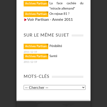
La face cachée du
Archives Partisan
"miracle allemand"
On rejoue 81 ?
Archives Partisan
Voir Partisan - Année 2011
SUR LE MÊME SUJET
Pénibilité
Archives Partisan
2011-12-19
Santé
Archives Partisan
2011-12-19
MOTS-CLÉS