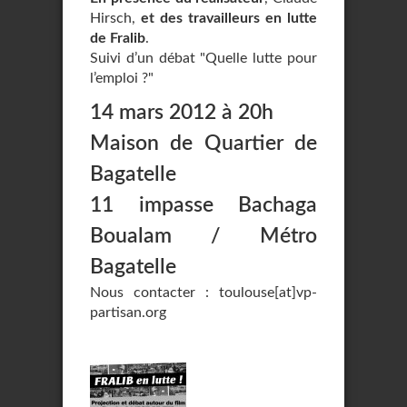
Hirsch,
et des travailleurs en lutte
de Fralib
.
Suivi d’un débat "Quelle lutte pour
l’emploi ?"
14 mars 2012 à 20h
Maison de Quartier de
Bagatelle
11 impasse Bachaga
Boualam / Métro
Bagatelle
Nous contacter : toulouse[at]vp-
partisan.org