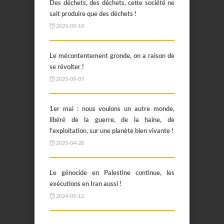
Des déchets, des déchets, cette société ne
sait produire que des déchets !
2025-09-18
Le mécontentement gronde, on a raison de
se révolter !
2025-09-07
1er mai : nous voulons un autre monde,
libéré de la guerre, de la haine, de
l’exploitation, sur une planète bien vivante !
2025-04-28
Le génocide en Palestine continue, les
exécutions en Iran aussi !
2024-09-12