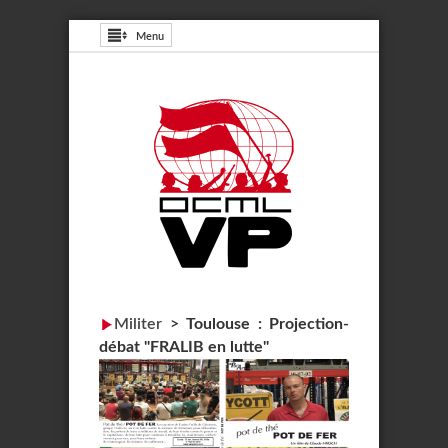
Menu
Militer
>
Toulouse : Projection-
débat "FRALIB en lutte"