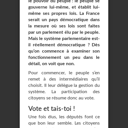
le pouvoir du peuple : le peuple se
gouverne lui-même, et établit lui-
même ses propres lois. La France
serait un pays démocratique dans
la mesure où ses lois sont faites
par un parlement élu par le peuple.
Mais le système parlementaire est-
il réellement démocratique ? Dès
qu’on commence à examiner son
fonctionnement un peu dans le
détail, on voit que non.
Pour commencer, le peuple s’en
remet à des intermédiaires qu’il
choisit. Il leur délègue la gestion du
système. La participation des
citoyens se résume donc au vote.
Vote et tais-toi !
Une fois élus, les députés font ce
que bon leur semble. Les citoyens