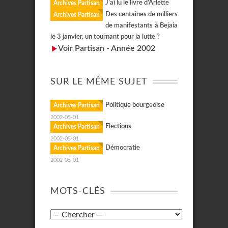
J’ai lu le livre d’Arlette
Archives Partisan
Des centaines de milliers
Archives Partisan
de manifestants à Bejaia
le 3 janvier, un tournant pour la lutte ?
Voir Partisan - Année 2002
SUR LE MÊME SUJET
Politique bourgeoise
Archives Partisan
2002-05-01
Elections
Archives Partisan
2002-05-01
Démocratie
Archives Partisan
2002-05-01
MOTS-CLÉS