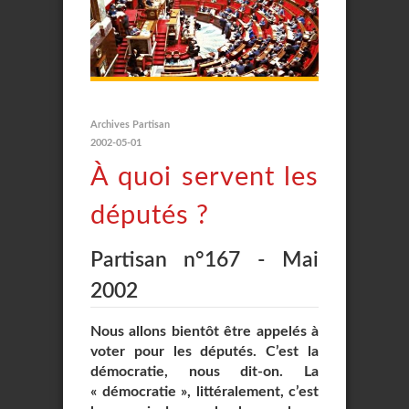
Archives Partisan
2002-05-01
À quoi servent les
députés ?
Partisan n°167 - Mai
2002
Nous allons bientôt être appelés à
voter pour les députés. C’est la
démocratie, nous dit-on. La
« démocratie », littéralement, c’est