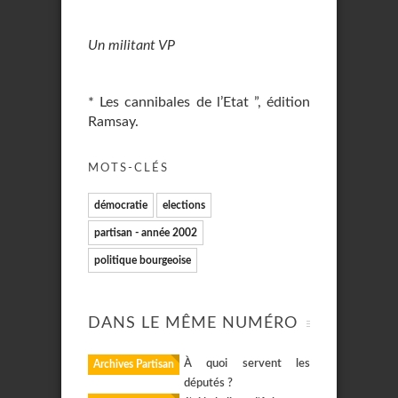
Un militant VP
* Les cannibales de l’Etat ”, édition
Ramsay.
MOTS-CLÉS
démocratie
elections
partisan - année 2002
politique bourgeoise
DANS LE MÊME NUMÉRO
À quoi servent les
Archives Partisan
députés ?