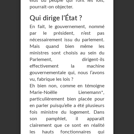
élus du peuple qui font les lois,
pourrait-on objecter.
Qui dirige l’État ?
En fait, le gouvernement, nommé
par le président, n’est pas
nécessairement issu du parlement.
Mais quand bien même les
ministres sont choisis au sein du
Parlement, dirigent-ils
effectivement la machine
gouvernementale qui, nous l’avons
vu, fabrique les lois ?
Eh bien non, comme en témoigne
Marie-Noëlle Lienemann*,
particulièrement bien placée pour
en parler puisqu’elle a été plusieurs
fois ministre du logement. Dans
son pamphlet, il apparaît
clairement que ce sont en réalité
les hauts fonctionnaires qui