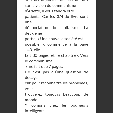
Si vous attendez d’en savoir plus
sur la vision du communisme
d’Arlette, il vous faudra être
patients. Car les 3/4 du livre sont
une
dénonciation du capitalisme. La
deuxième
partie, « Une nouvelle société est
possible », commence à la page
143, elle
fait 30 pages, et le chapitre « Vers
le communisme
» ne fait que 7 pages.
Ce n’est pas qu’une question de
dosage,
car pour reconnaître les problèmes,
vous
trouverez toujours beaucoup de
monde.
Y compris chez les bourgeois
intelligents