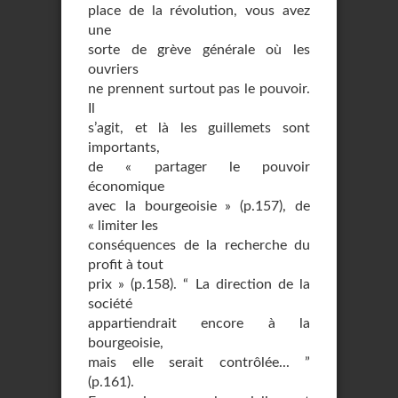
place de la révolution, vous avez
une
sorte de grève générale où les
ouvriers
ne prennent surtout pas le pouvoir.
Il
s’agit, et là les guillemets sont
importants,
de « partager le pouvoir
économique
avec la bourgeoisie » (p.157), de
« limiter les
conséquences de la recherche du
profit à tout
prix » (p.158). “ La direction de la
société
appartiendrait encore à la
bourgeoisie,
mais elle serait contrôlée... ”
(p.161).