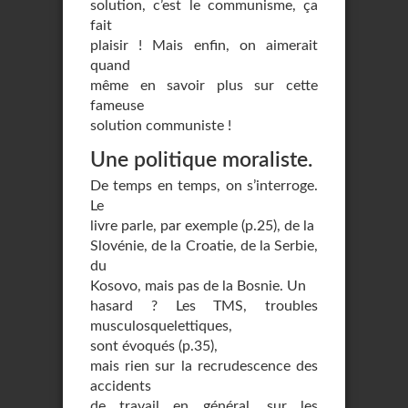
solution, c’est le communisme, ça
fait
plaisir ! Mais enfin, on aimerait
quand
même en savoir plus sur cette
fameuse
solution communiste !
Une politique moraliste.
De temps en temps, on s’interroge.
Le
livre parle, par exemple (p.25), de la
Slovénie, de la Croatie, de la Serbie,
du
Kosovo, mais pas de la Bosnie. Un
hasard ? Les TMS, troubles
musculosquelettiques,
sont évoqués (p.35),
mais rien sur la recrudescence des
accidents
de travail en général, sur les