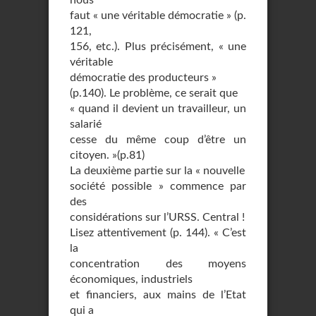
nous
faut « une véritable démocratie » (p.
121,
156, etc.). Plus précisément, « une
véritable
démocratie des producteurs »
(p.140). Le problème, ce serait que
« quand il devient un travailleur, un
salarié
cesse du même coup d’être un
citoyen. »(p.81)
La deuxième partie sur la « nouvelle
société possible » commence par
des
considérations sur l’URSS. Central !
Lisez attentivement (p. 144). « C’est
la
concentration des moyens
économiques, industriels
et financiers, aux mains de l’Etat
qui a