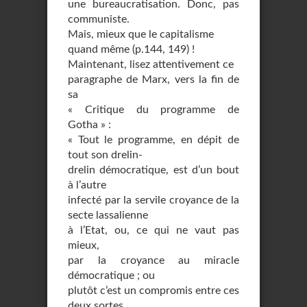
une bureaucratisation. Donc, pas
communiste.
Mais, mieux que le capitalisme
quand même (p.144, 149) !
Maintenant, lisez attentivement ce
paragraphe de Marx, vers la fin de
sa
« Critique du programme de
Gotha » :
« Tout le programme, en dépit de
tout son drelin-
drelin démocratique, est d’un bout
à l’autre
infecté par la servile croyance de la
secte lassalienne
à l’Etat, ou, ce qui ne vaut pas
mieux,
par la croyance au miracle
démocratique ; ou
plutôt c’est un compromis entre ces
deux sortes