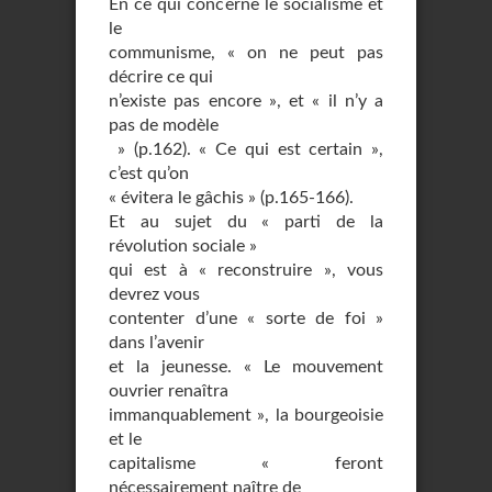
En ce qui concerne le socialisme et
le
communisme, « on ne peut pas
décrire ce qui
n’existe pas encore », et « il n’y a
pas de modèle
» (p.162). « Ce qui est certain »,
c’est qu’on
« évitera le gâchis » (p.165-166).
Et au sujet du « parti de la
révolution sociale »
qui est à « reconstruire », vous
devrez vous
contenter d’une « sorte de foi »
dans l’avenir
et la jeunesse. « Le mouvement
ouvrier renaîtra
immanquablement », la bourgeoisie
et le
capitalisme « feront
nécessairement naître de