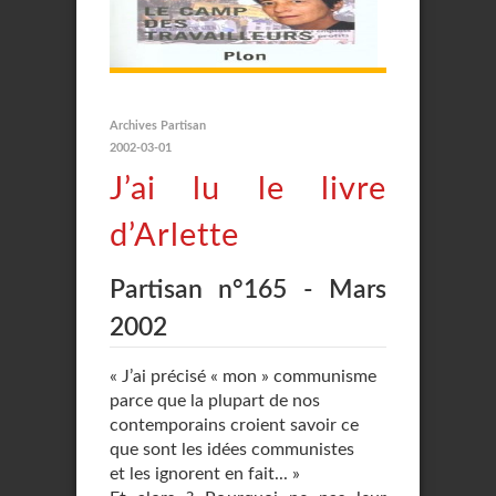
Archives Partisan
2002-03-01
J’ai lu le livre
d’Arlette
Partisan n°165 - Mars
2002
« J’ai précisé « mon » communisme
parce que la plupart de nos
contemporains croient savoir ce
que sont les idées communistes
et les ignorent en fait... »