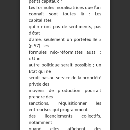
petits capitaux ?
Les formules moralisatrices que l’on
connaît sont toutes là : Les
capitalistes
qui « n’ont pas de sentiments, pas
d’état
d’âme, seulement un portefeuille »
(p.57). Les
formules néo-réformistes aussi :
« Une
autre politique serait possible ; un
Etat qui ne
serait pas au service de la propriété
privée des
moyens de production pourrait
prendre des
sanctions, réquisitionner les
entreprises qui programment
des licenciements collectifs,
notamment
quand elles affichent des