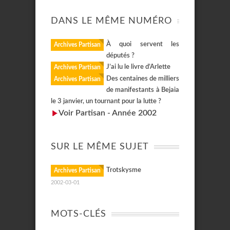
DANS LE MÊME NUMÉRO
À quoi servent les
Archives Partisan
députés ?
J’ai lu le livre d’Arlette
Archives Partisan
Des centaines de milliers
Archives Partisan
de manifestants à Bejaia
le 3 janvier, un tournant pour la lutte ?
Voir Partisan - Année 2002
SUR LE MÊME SUJET
Trotskysme
Archives Partisan
2002-03-01
MOTS-CLÉS