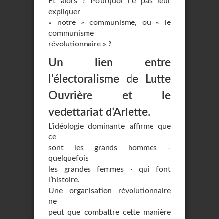
Et alors ? Pourquoi ne pas leur
expliquer
« notre » communisme, ou « le
communisme
révolutionnaire » ?
Un lien entre
l’électoralisme de Lutte
Ouvrière et le
vedettariat d’Arlette.
L’idéologie dominante affirme que
ce
sont les grands hommes -
quelquefois
les grandes femmes - qui font
l’histoire.
Une organisation révolutionnaire
ne
peut que combattre cette manière