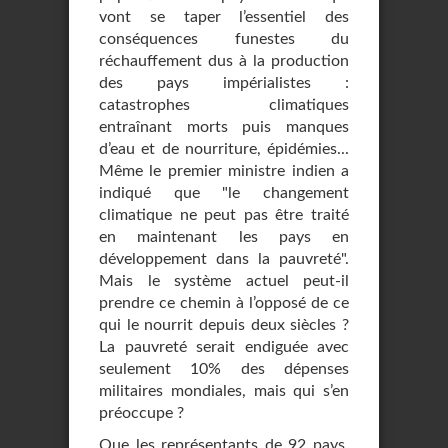
vont se taper l’essentiel des
conséquences funestes du
réchauffement dus à la production
des pays impérialistes :
catastrophes climatiques
entraînant morts puis manques
d’eau et de nourriture, épidémies...
Même le premier ministre indien a
indiqué que "le changement
climatique ne peut pas être traité
en maintenant les pays en
développement dans la pauvreté".
Mais le système actuel peut-il
prendre ce chemin à l’opposé de ce
qui le nourrit depuis deux siècles ?
La pauvreté serait endiguée avec
seulement 10% des dépenses
militaires mondiales, mais qui s’en
préoccupe ?
Que les représentants de 92 pays,