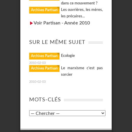
dans ce mouvement ?
Les ouvrières, les mères,
Archives Partisan
les précaires...
Voir Partisan - Année 2010
SUR LE MÊME SUJET
Ecologie
Archives Partisan
2010-02-03
Le marxisme c’est pas
Archives Partisan
sorcier
2010-02-03
MOTS-CLÉS