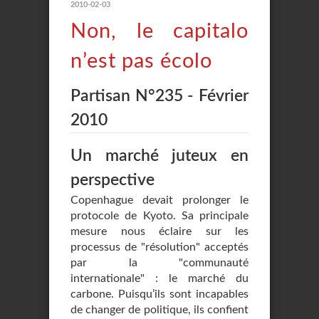
2010-02-03
Non, le capitalo
n’est pas écolo
Partisan N°235 - Février
2010
Un marché juteux en
perspective
Copenhague devait prolonger le
protocole de Kyoto. Sa principale
mesure nous éclaire sur les
processus de "résolution" acceptés
par la "communauté
internationale" : le marché du
carbone. Puisqu’ils sont incapables
de changer de politique, ils confient