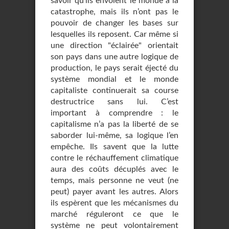
savoir qu’ils envoient le monde à la
catastrophe, mais ils n’ont pas le
pouvoir de changer les bases sur
lesquelles ils reposent. Car même si
une direction "éclairée" orientait
son pays dans une autre logique de
production, le pays serait éjecté du
système mondial et le monde
capitaliste continuerait sa course
destructrice sans lui. C’est
important à comprendre : le
capitalisme n’a pas la liberté de se
saborder lui-même, sa logique l’en
empêche. Ils savent que la lutte
contre le réchauffement climatique
aura des coûts décuplés avec le
temps, mais personne ne veut (ne
peut) payer avant les autres. Alors
ils espèrent que les mécanismes du
marché réguleront ce que le
système ne peut volontairement