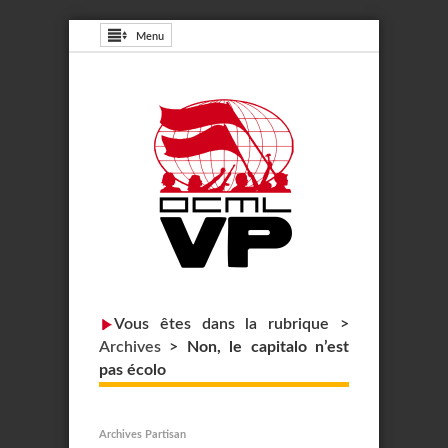
Menu
Vous êtes dans la rubrique >
Archives
>
Non, le capitalo n’est
pas écolo
Archives Partisan