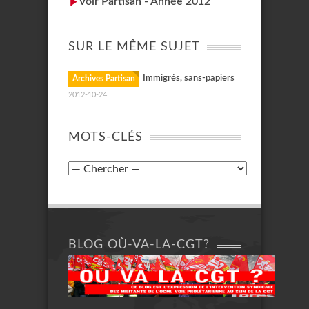
Voir Partisan - Année 2012
SUR LE MÊME SUJET
Immigrés, sans-papiers
Archives Partisan
2012-10-24
MOTS-CLÉS
BLOG OÙ-VA-LA-CGT?