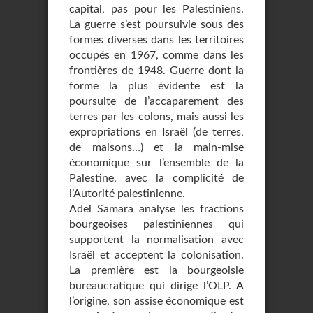
capital, pas pour les Palestiniens.
La guerre s’est poursuivie sous des
formes diverses dans les territoires
occupés en 1967, comme dans les
frontières de 1948. Guerre dont la
forme la plus évidente est la
poursuite de l’accaparement des
terres par les colons, mais aussi les
expropriations en Israël (de terres,
de maisons…) et la main-mise
économique sur l’ensemble de la
Palestine, avec la complicité de
l’Autorité palestinienne.
Adel Samara analyse les fractions
bourgeoises palestiniennes qui
supportent la normalisation avec
Israël et acceptent la colonisation.
La première est la bourgeoisie
bureaucratique qui dirige l’OLP. A
l’origine, son assise économique est