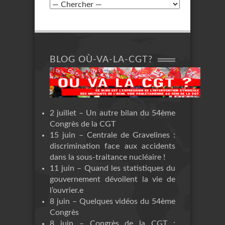
BLOG OÙ-VA-LA-CGT?
2 juillet – Un autre bilan du 54ème
Congrès de la CGT
15 juin – Centrale de Gravelines :
discrimination face aux accidents
dans la sous-traitance nucléaire !
11 juin – Quand les statistiques du
gouvernement dévoilent la vie de
l’ouvrier.e
8 juin – Quelques vidéos du 54ème
Congrès
8 juin – Congrès de la CGT :