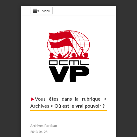
Menu
Vous êtes dans la rubrique >
Archives
>
Où est le vrai pouvoir ?
Archives Partisan
2013-04-28