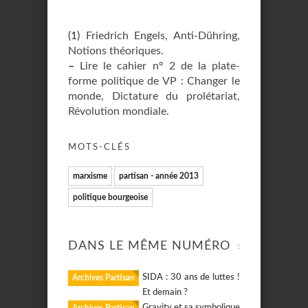
(1)
Friedrich Engels, Anti-Dühring,
Notions théoriques.
–
Lire le cahier n° 2 de la plate-
forme politique de VP : Changer le
monde, Dictature du prolétariat,
Révolution mondiale.
MOTS-CLÉS
marxisme
partisan - année 2013
politique bourgeoise
DANS LE MÊME NUMÉRO
SIDA : 30 ans de luttes !
Archives Partisan
Et demain ?
Gravity et sa symbolique