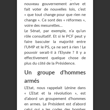
nouveau gouvernement arrive et
fait voter de nouvelles lois, c’est
« que tout change pour que rien ne
change ». Ce sont des « réformes »,
voire des mesurettes...
Le Sénat, par exemple, n’a qu’un
rôle consultatif. Et si le PCF peut y
faire basculer la majorité entre
l’UMP et le PS, ça ne sert à rien ! Le
pouvoir serait-il à l’Elysée ? Il y a
effectivement quelque chose de
plus du côté de la Présidence.
Un groupe d’hommes
armés
L’Etat, nous rappelait Lénine dans
« L’Etat et la révolution », est
d’abord un groupement d’hommes
en armes. Le Président est d’abord
celui qui a les codes des bombes