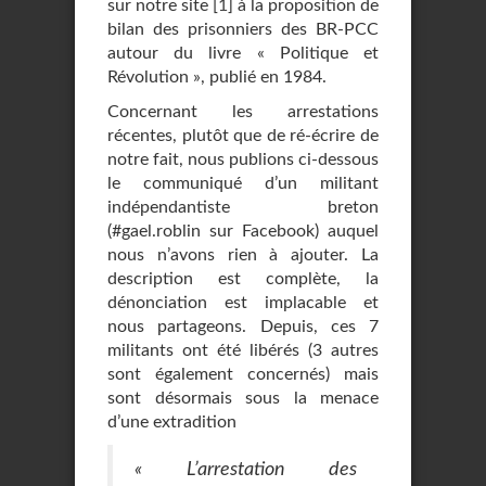
sur notre site
[
1
]
à la proposition de
bilan des prisonniers des BR-PCC
autour du livre « Politique et
Révolution », publié en 1984.
Concernant les arrestations
récentes, plutôt que de ré-écrire de
notre fait, nous publions ci-dessous
le communiqué d’un militant
indépendantiste breton
(#gael.roblin sur Facebook) auquel
nous n’avons rien à ajouter. La
description est complète, la
dénonciation est implacable et
nous partageons. Depuis, ces 7
militants ont été libérés (3 autres
sont également concernés) mais
sont désormais sous la menace
d’une extradition
« L’arrestation des