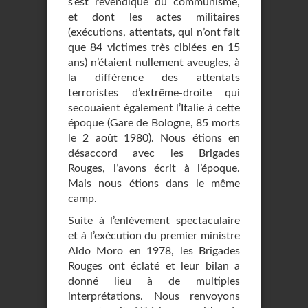
s’est revendiqué du communisme,
et dont les actes militaires
(exécutions, attentats, qui n’ont fait
que 84 victimes très ciblées en 15
ans) n’étaient nullement aveugles, à
la différence des attentats
terroristes d’extrême-droite qui
secouaient également l’Italie à cette
époque (Gare de Bologne, 85 morts
le 2 août 1980). Nous étions en
désaccord avec les Brigades
Rouges, l’avons écrit à l’époque.
Mais nous étions dans le même
camp.
Suite à l’enlèvement spectaculaire
et à l’exécution du premier ministre
Aldo Moro en 1978, les Brigades
Rouges ont éclaté et leur bilan a
donné lieu à de multiples
interprétations. Nous renvoyons