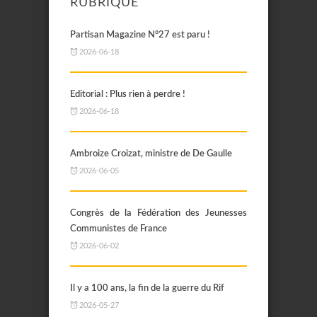
RUBRIQUE
Partisan Magazine N°27 est paru !
2026-06-18
Editorial : Plus rien à perdre !
2026-06-18
Ambroize Croizat, ministre de De Gaulle
2026-06-05
Congrès de la Fédération des Jeunesses
Communistes de France
2026-06-02
Il y a 100 ans, la fin de la guerre du Rif
2026-05-27