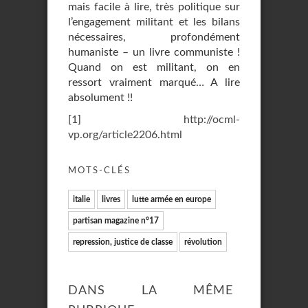
mais facile à lire, très politique sur
l’engagement militant et les bilans
nécessaires, profondément
humaniste – un livre communiste !
Quand on est militant, on en
ressort vraiment marqué… A lire
absolument !!
[
1
]
http://ocml-
vp.org/article2206.html
MOTS-CLÉS
italie
livres
lutte armée en europe
partisan magazine n°17
repression, justice de classe
révolution
DANS LA MÊME