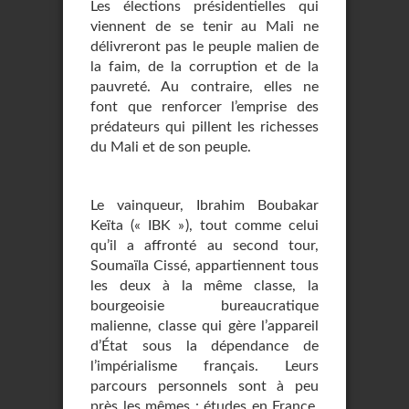
Les élections présidentielles qui
viennent de se tenir au Mali ne
délivreront pas le peuple malien de
la faim, de la corruption et de la
pauvreté. Au contraire, elles ne
font que renforcer l’emprise des
prédateurs qui pillent les richesses
du Mali et de son peuple.
Le vainqueur, Ibrahim Boubakar
Keïta (« IBK »), tout comme celui
qu’il a affronté au second tour,
Soumaïla Cissé, appartiennent tous
les deux à la même classe, la
bourgeoisie bureaucratique
malienne, classe qui gère l’appareil
d’État sous la dépendance de
l’impérialisme français. Leurs
parcours personnels sont à peu
près les mêmes : études en France,