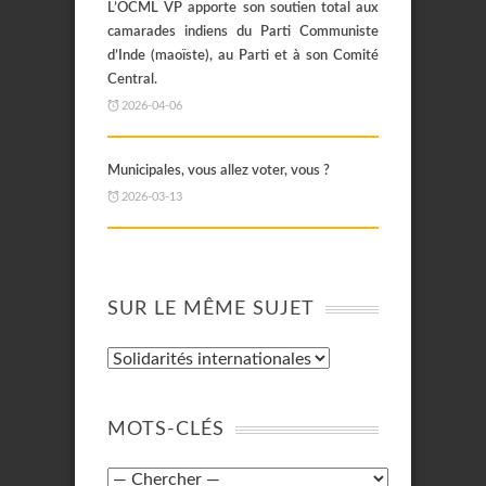
L’OCML VP apporte son soutien total aux
camarades indiens du Parti Communiste
d’Inde (maoïste), au Parti et à son Comité
Central.
2026-04-06
Municipales, vous allez voter, vous ?
2026-03-13
SUR LE MÊME SUJET
MOTS-CLÉS