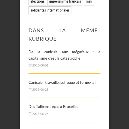
elections
impérialisme français
mali
solidarités internationales
DANS LA MÊME
RUBRIQUE
De la canicule aux mégafeux : le
capitalisme c’est la catastrophe
2026-08-01
Canicule : travaille, suffoque et ferme-la !
2026-06-28
Des Talibans reçus à Bruxelles
2026-06-26