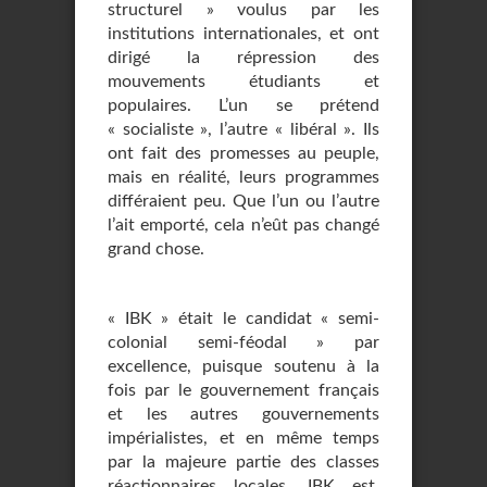
structurel » voulus par les
institutions internationales, et ont
dirigé la répression des
mouvements étudiants et
populaires. L’un se prétend
« socialiste », l’autre « libéral ». Ils
ont fait des promesses au peuple,
mais en réalité, leurs programmes
différaient peu. Que l’un ou l’autre
l’ait emporté, cela n’eût pas changé
grand chose.
« IBK » était le candidat « semi-
colonial semi-féodal » par
excellence, puisque soutenu à la
fois par le gouvernement français
et les autres gouvernements
impérialistes, et en même temps
par la majeure partie des classes
réactionnaires locales. IBK est,