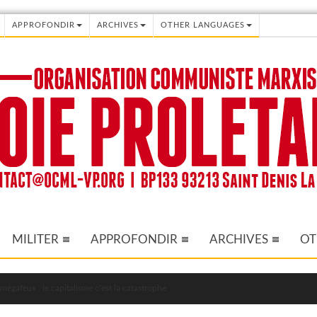
APPROFONDIR
ARCHIVES
OTHER LANGUAGES
MILITER
APPROFONDIR
ARCHIVES
OT
mégafeux : le capitalisme c’est la catastrophe