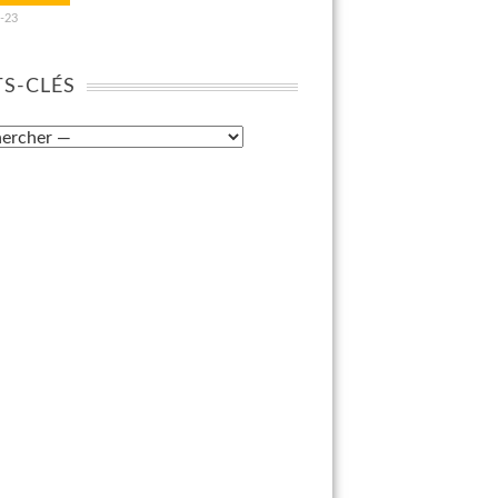
-23
S-CLÉS