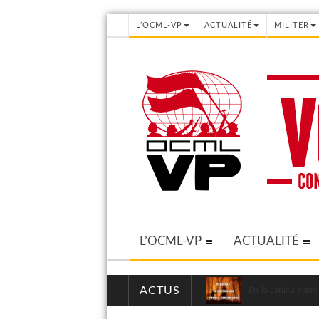
L’OCML-VP
ACTUALITÉ
MILITER
L’OCML-VP
ACTUALITÉ
ACTUS
De la canicule aux 