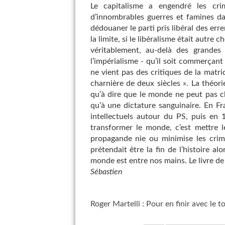
Le capitalisme a engendré les cri
d’innombrables guerres et famines da
dédouaner le parti pris libéral des err
la limite, si le libéralisme était autr
véritablement, au-delà des grandes
l’impérialisme - qu’il soit commerçant
ne vient pas des critiques de la matric
charnière de deux siècles ». La théorie
qu’à dire que le monde ne peut pas c
qu’à une dictature sanguinaire. En Fr
intellectuels autour du PS, puis en 
transformer le monde, c’est mettre le
propagande nie ou minimise les crime
prétendait être la fin de l’histoire a
monde est entre nos mains. Le livre de 
Sébastien
Roger Martelli : Pour en finir avec le t