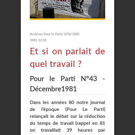
Archives Pour le Parti 1976/1985
1981-12-01
Et si on parlait de
quel travail ?
Pour le Parti N°43 -
Décembre1981
Dans les années 80 notre journal
de l’époque (Pour Le Parti)
relançait le débat sur la réduction
du temps de travail (rappel en 81
on travaillait 39 heures par