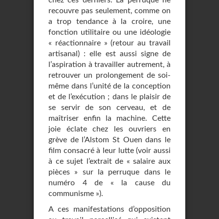
chez ces derniers. La perruque ne
recouvre pas seulement, comme on
a trop tendance à la croire, une
fonction utilitaire ou une idéologie
« réactionnaire » (retour au travail
artisanal) : elle est aussi signe de
l’aspiration à travailler autrement, à
retrouver un prolongement de soi-
même dans l’unité de la conception
et de l’exécution ; dans le plaisir de
se servir de son cerveau, et de
maîtriser enfin la machine. Cette
joie éclate chez les ouvriers en
grève de l’Alstom St Ouen dans le
film consacré à leur lutte (voir aussi
à ce sujet l’extrait de « salaire aux
pièces » sur la perruque dans le
numéro 4 de « la cause du
communisme »).
A ces manifestations d’opposition