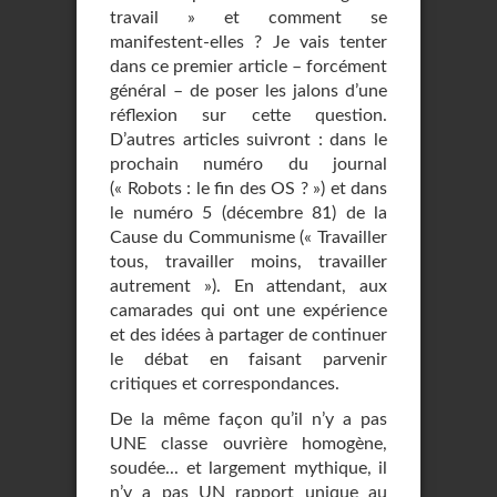
travail » et comment se
manifestent-elles ? Je vais tenter
dans ce premier article – forcément
général – de poser les jalons d’une
réflexion sur cette question.
D’autres articles suivront : dans le
prochain numéro du journal
(« Robots : le fin des OS ? ») et dans
le numéro 5 (décembre 81) de la
Cause du Communisme (« Travailler
tous, travailler moins, travailler
autrement »). En attendant, aux
camarades qui ont une expérience
et des idées à partager de continuer
le débat en faisant parvenir
critiques et correspondances.
De la même façon qu’il n’y a pas
UNE classe ouvrière homogène,
soudée... et largement mythique, il
n’y a pas UN rapport unique au