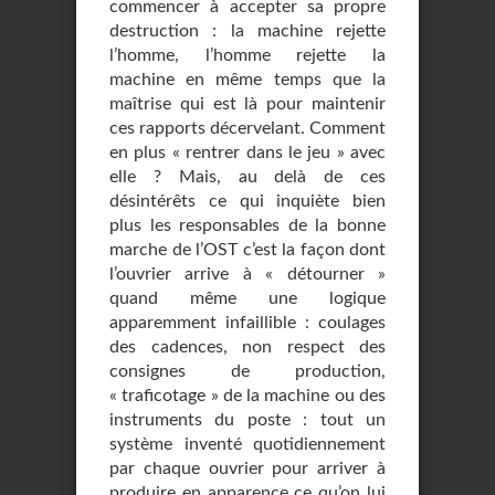
commencer à accepter sa propre
destruction : la machine rejette
l’homme, l’homme rejette la
machine en même temps que la
maîtrise qui est là pour maintenir
ces rapports décervelant. Comment
en plus « rentrer dans le jeu » avec
elle ? Mais, au delà de ces
désintérêts ce qui inquiète bien
plus les responsables de la bonne
marche de l’OST c’est la façon dont
l’ouvrier arrive à « détourner »
quand même une logique
apparemment infaillible : coulages
des cadences, non respect des
consignes de production,
« traficotage » de la machine ou des
instruments du poste : tout un
système inventé quotidiennement
par chaque ouvrier pour arriver à
produire en apparence ce qu’on lui