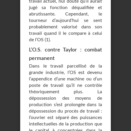
travail actuel, nul doute qu’il aurait
jugé sa fonction déqualifiée et
abrutissante. Cependant, le
tourneur d’aujourd’hui se sent
probablement valorisé dans son
travail quand il le compare à celui
de l’OS (1).
L’O.S. contre Taylor : combat
permanent
Dans le travail parcellisé de la
grande industrie, l’OS est devenu
l’appendice d’une machine ou d’un
poste de travail qu’il ne contrôle
théoriquement plus. La
dépossession des moyens de
production s’est prolongée dans la
dépossession du procès de travail :
l’ouvrier est séparé des puissances
intellectuelles de la production que
le capital à concentrées dans la