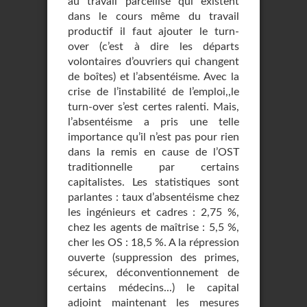
au travail parcellisé qui existent
dans le cours même du travail
productif il faut ajouter le turn-
over (c’est à dire les départs
volontaires d’ouvriers qui changent
de boîtes) et l’absentéisme. Avec la
crise de l’instabilité de l’emploi,,le
turn-over s’est certes ralenti. Mais,
l’absentéisme a pris une telle
importance qu’il n’est pas pour rien
dans la remis en cause de l’OST
traditionnelle par certains
capitalistes. Les statistiques sont
parlantes : taux d’absentéisme chez
les ingénieurs et cadres : 2,75 %,
chez les agents de maîtrise : 5,5 %,
cher les OS : 18,5 %. A la répression
ouverte (suppression des primes,
sécurex, déconventionnement de
certains médecins...) le capital
adjoint maintenant les mesures