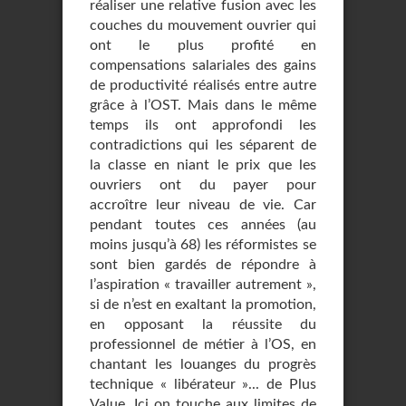
réaliser une relative fusion avec les
couches du mouvement ouvrier qui
ont le plus profité en
compensations salariales des gains
de productivité réalisés entre autre
grâce à l’OST. Mais dans le même
temps ils ont approfondi les
contradictions qui les séparent de
la classe en niant le prix que les
ouvriers ont du payer pour
accroître leur niveau de vie. Car
pendant toutes ces années (au
moins jusqu’à 68) les réformistes se
sont bien gardés de répondre à
l’aspiration « travailler autrement »,
si de n’est en exaltant la promotion,
en opposant la réussite du
professionnel de métier à l’OS, en
chantant les louanges du progrès
technique « libérateur »... de Plus
Value. Ici on touche aux limites de