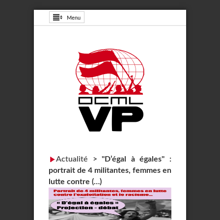
Menu
Actualité
>
"D’égal à égales" :
portrait de 4 militantes, femmes en
lutte contre (…)