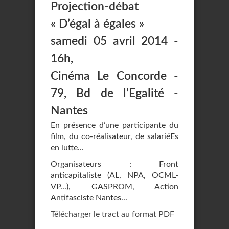
Projection-débat
« D’égal à égales »
samedi 05 avril 2014 -
16h,
Cinéma Le Concorde -
79, Bd de l’Egalité -
Nantes
En présence d’une participante du
film, du co-réalisateur, de salariéEs
en lutte...
Organisateurs : Front
anticapitaliste (AL, NPA, OCML-
VP...), GASPROM, Action
Antifasciste Nantes...
Télécharger le tract au format PDF