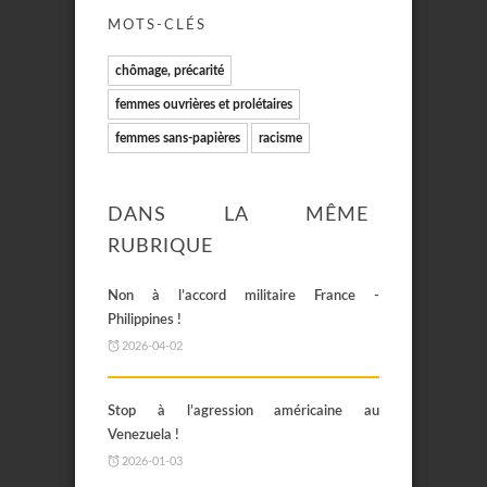
MOTS-CLÉS
chômage, précarité
femmes ouvrières et prolétaires
femmes sans-papières
racisme
DANS LA MÊME
RUBRIQUE
Non à l’accord militaire France -
Philippines !
2026-04-02
Stop à l’agression américaine au
Venezuela !
2026-01-03