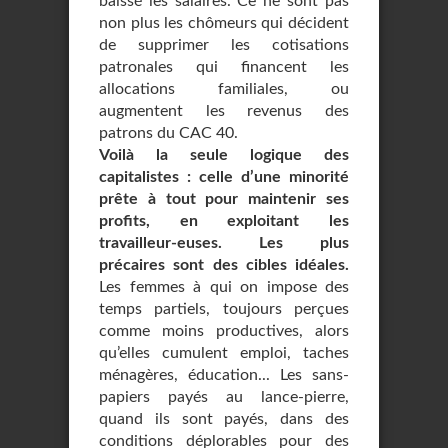
baissé les salaires. Ce ne sont pas
non plus les chômeurs qui décident
de supprimer les cotisations
patronales qui financent les
allocations familiales, ou
augmentent les revenus des
patrons du CAC 40.
Voilà la seule logique des
capitalistes : celle d’une minorité
prête à tout pour maintenir ses
profits, en exploitant les
travailleur-euses. Les plus
précaires sont des cibles idéales.
Les femmes à qui on impose des
temps partiels, toujours perçues
comme moins productives, alors
qu’elles cumulent emploi, taches
ménagères, éducation... Les sans-
papiers payés au lance-pierre,
quand ils sont payés, dans des
conditions déplorables pour des