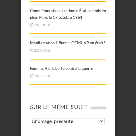
Commémoration du crime d’État commis en
plein Paris le 17 octobre 1961
2025-10-12
Manifestation à Bure : l’OCML VP en était !
2025-09-21
Femme, Vie, Liberté contre la guerre
2025-06-19
SUR LE MÊME SUJET