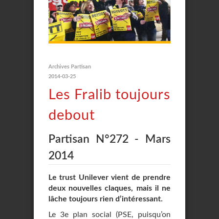
Archives Partisan
2014-03-25
Les Fralib toujours
debout
Partisan N°272 - Mars
2014
Le trust Unilever vient de prendre
deux nouvelles claques, mais il ne
lâche toujours rien d’intéressant.
Le 3e plan social (PSE, puisqu’on