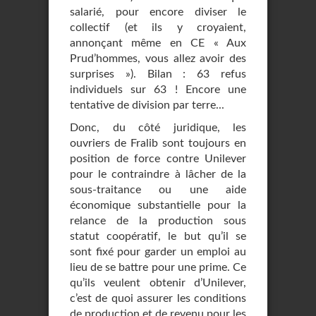
salarié, pour encore diviser le
collectif (et ils y croyaient,
annonçant même en CE « Aux
Prud’hommes, vous allez avoir des
surprises »). Bilan : 63 refus
individuels sur 63 ! Encore une
tentative de division par terre...
Donc, du côté juridique, les
ouvriers de Fralib sont toujours en
position de force contre Unilever
pour le contraindre à lâcher de la
sous-traitance ou une aide
économique substantielle pour la
relance de la production sous
statut coopératif, le but qu’il se
sont fixé pour garder un emploi au
lieu de se battre pour une prime. Ce
qu’ils veulent obtenir d’Unilever,
c’est de quoi assurer les conditions
de production et de revenu pour les