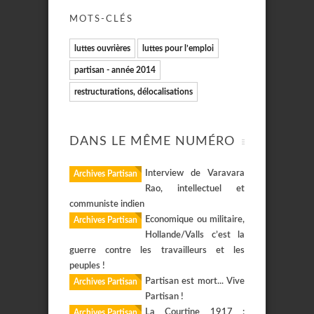
MOTS-CLÉS
luttes ouvrières
luttes pour l’emploi
partisan - année 2014
restructurations, délocalisations
DANS LE MÊME NUMÉRO
Interview de Varavara
Archives Partisan
Rao, intellectuel et
communiste indien
Economique ou militaire,
Archives Partisan
Hollande/Valls c’est la
guerre contre les travailleurs et les
peuples !
Partisan est mort... Vive
Archives Partisan
Partisan !
La Courtine 1917 :
Archives Partisan