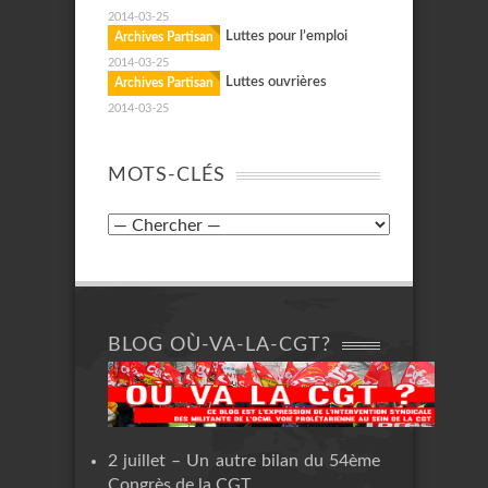
2014-03-25
Luttes pour l’emploi
Archives Partisan
2014-03-25
Luttes ouvrières
Archives Partisan
2014-03-25
MOTS-CLÉS
BLOG OÙ-VA-LA-CGT?
2 juillet – Un autre bilan du 54ème
Congrès de la CGT