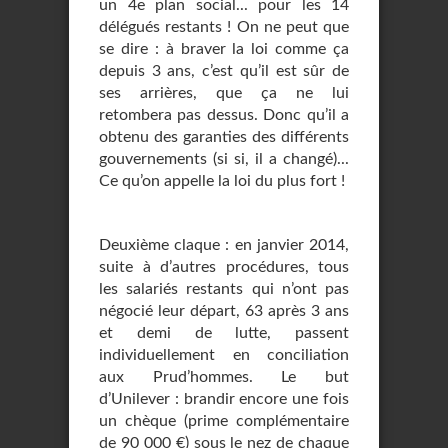
un 4e plan social... pour les 14
délégués restants ! On ne peut que
se dire : à braver la loi comme ça
depuis 3 ans, c’est qu’il est sûr de
ses arrières, que ça ne lui
retombera pas dessus. Donc qu’il a
obtenu des garanties des différents
gouvernements (si si, il a changé)...
Ce qu’on appelle la loi du plus fort !
Deuxième claque : en janvier 2014,
suite à d’autres procédures, tous
les salariés restants qui n’ont pas
négocié leur départ, 63 après 3 ans
et demi de lutte, passent
individuellement en conciliation
aux Prud’hommes. Le but
d’Unilever : brandir encore une fois
un chèque (prime complémentaire
de 90 000 €) sous le nez de chaque