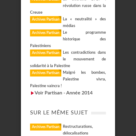
révolution russe dans la
Creuse
La « neutralité » des
Archives Partisan
médias
Le programme
Archives Partisan
historique des
Palestiniens
Les contradictions dans
Archives Partisan
le mouvement de
solidarité à la Palestine
Malgré les bombes,
Archives Partisan
Palestine vivra,
Palestine vaincra !
Voir Partisan - Année 2014
SUR LE MÊME SUJET
Restructurations,
Archives Partisan
délocalisations