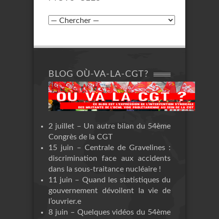
BLOG OÙ-VA-LA-CGT?
2 juillet – Un autre bilan du 54ème
Congrès de la CGT
15 juin – Centrale de Gravelines :
discrimination face aux accidents
dans la sous-traitance nucléaire !
11 juin – Quand les statistiques du
gouvernement dévoilent la vie de
l’ouvrier.e
8 juin – Quelques vidéos du 54ème