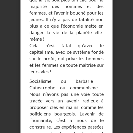
que la vie soit plus difficile pour la
majorité des hommes et des
femmes, et l’avenir bouché pour les
jeunes. Il n’y a pas de fatalité non
plus à ce que l’économie mette en
danger la vie de la planète elle-
même !
Cela n’est fatal qu’avec le
capitalisme, avec ce système fondé
sur le profit, qui prive les hommes
et les femmes de toute maîtrise sur
leurs vies !
Socialisme ou barbarie !
Catastrophe ou communisme !
Nous n’avons pas une voie toute
tracée vers un avenir radieux à
proposer clés en mains, comme les
politiciens bourgeois. L’avenir de
l’humanité, c’est à nous de le
construire. Les expériences passées