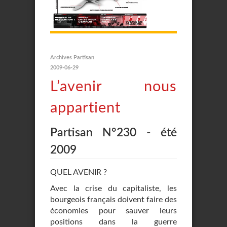
Archives Partisan
2009-06-29
L’avenir nous
appartient
Partisan N°230 - été
2009
QUEL AVENIR ?
Avec la crise du capitaliste, les
bourgeois français doivent faire des
économies pour sauver leurs
positions dans la guerre