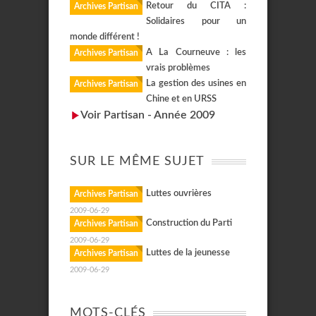
Retour du CITA :
Archives Partisan
Solidaires pour un
monde différent !
A La Courneuve : les
Archives Partisan
vrais problèmes
La gestion des usines en
Archives Partisan
Chine et en URSS
Voir Partisan - Année 2009
SUR LE MÊME SUJET
Luttes ouvrières
Archives Partisan
2009-06-29
Construction du Parti
Archives Partisan
2009-06-29
Luttes de la jeunesse
Archives Partisan
2009-06-29
MOTS-CLÉS