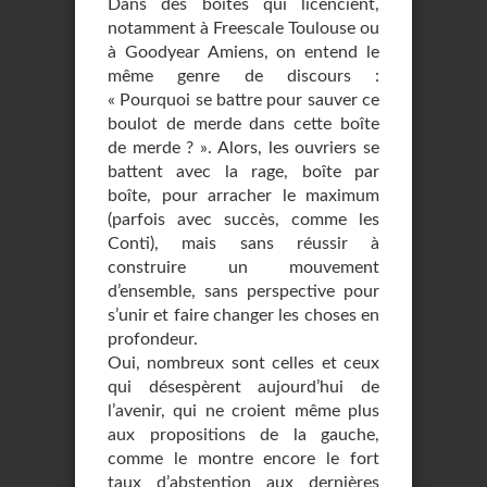
Dans des boîtes qui licencient,
notamment à Freescale Toulouse ou
à Goodyear Amiens, on entend le
même genre de discours :
« Pourquoi se battre pour sauver ce
boulot de merde dans cette boîte
de merde ? ». Alors, les ouvriers se
battent avec la rage, boîte par
boîte, pour arracher le maximum
(parfois avec succès, comme les
Conti), mais sans réussir à
construire un mouvement
d’ensemble, sans perspective pour
s’unir et faire changer les choses en
profondeur.
Oui, nombreux sont celles et ceux
qui désespèrent aujourd’hui de
l’avenir, qui ne croient même plus
aux propositions de la gauche,
comme le montre encore le fort
taux d’abstention aux dernières