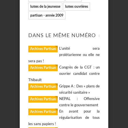
luttes de la jeunesse
luttes ouvrières
partisan - année 2009
DANS LE MÊME NUMÉRO
L’unité sera
Archives Partisan
prolétarienne ou elle ne
sera pas !
Congrès de la CGT : un
Archives Partisan
ouvrier candidat contre
Thibault
Grippe A : Des « plans de
Archives Partisan
sécurité sanitaire »
NEPAL : Offensive
Archives Partisan
contre le gouvernement
En avant pour la
Archives Partisan
régularisation de tous
les sans papiers !