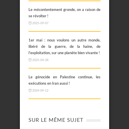
Le mécontentement gronde, on a raison de
se révolter !
2025-09-07
1er mai : nous voulons un autre monde,
libéré de la guerre, de la haine, de
l’exploitation, sur une planète bien vivante !
2025-04-28
Le génocide en Palestine continue, les
exécutions en Iran aussi !
2024-09-12
SUR LE MÊME SUJET