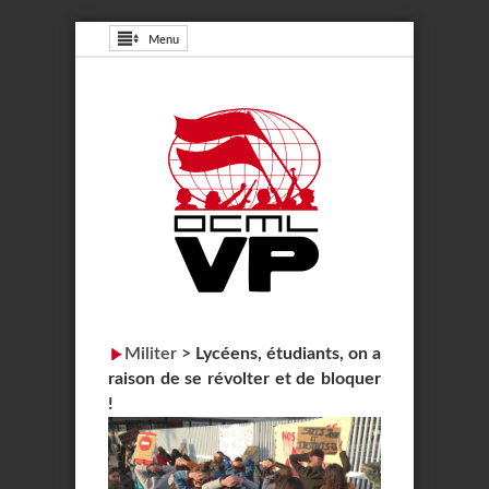
Menu
Militer
>
Lycéens, étudiants, on a
raison de se révolter et de bloquer
!