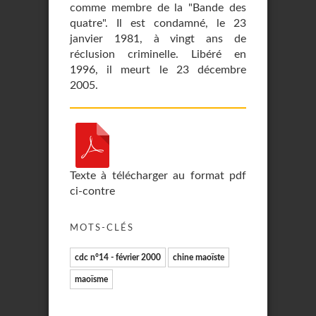
comme membre de la "Bande des
quatre". Il est condamné, le 23
janvier 1981, à vingt ans de
réclusion criminelle. Libéré en
1996, il meurt le 23 décembre
2005.
Texte à télécharger au format pdf
ci-contre
MOTS-CLÉS
cdc n°14 - février 2000
chine maoïste
maoïsme