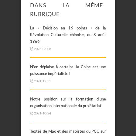
DANS LA MÊME
RUBRIQUE
La « Décision en 16 points » de la
Révolution Culturelle chinoise, du 8 août
1966
2026-08-08
N’en déplaise à certains, la Chine est une
puissance impérialiste !
2021-12-31
Notre position sur la formation d’une
organisation internationale du prolétariat
2021-10-24
Textes de Mao et des maoïstes du PCC sur