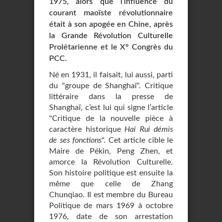
1975, alors que l’influence du
courant maoïste révolutionnaire
était à son apogée en Chine, après
la Grande Révolution Culturelle
Prolétarienne et le X° Congrès du
PCC.
Né en 1931, il faisait, lui aussi, parti
du "groupe de Shanghaï". Critique
littéraire dans la presse de
Shanghaï, c’est lui qui signe l’article
"Critique de la nouvelle pièce à
caractère historique
Hai Rui démis
de ses fonctions
". Cet article cible le
Maire de Pékin, Peng Zhen, et
amorce la Révolution Culturelle.
Son histoire politique est ensuite la
même que celle de Zhang
Chunqiao. Il est membre du Bureau
Politique de mars 1969 à octobre
1976, date de son arrestation