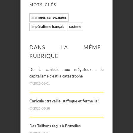
MOTS-CLÉS
immigrés, sans-papiers
impérialisme français
racisme
DANS LA MÊME
RUBRIQUE
De la canicule aux mégafeux : le
capitalisme c’est la catastrophe
2026-08-01
Canicule : travaille, suffoque et ferme-la !
2026-06-28
Des Talibans reçus à Bruxelles