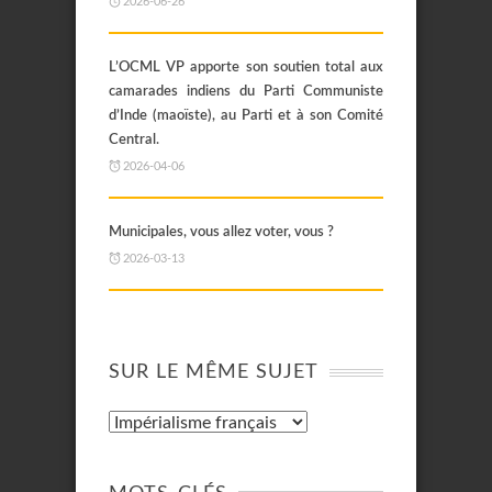
2026-06-26
L’OCML VP apporte son soutien total aux
camarades indiens du Parti Communiste
d’Inde (maoïste), au Parti et à son Comité
Central.
2026-04-06
Municipales, vous allez voter, vous ?
2026-03-13
SUR LE MÊME SUJET