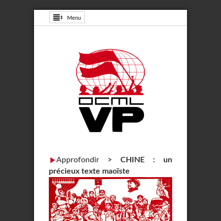
Menu
Approfondir
>
CHINE : un
précieux texte maoïste