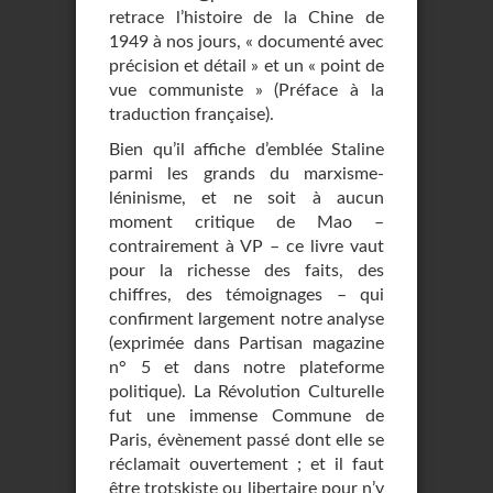
retrace l’histoire de la Chine de
1949 à nos jours, « documenté avec
précision et détail » et un « point de
vue communiste » (Préface à la
traduction française).
Bien qu’il affiche d’emblée Staline
parmi les grands du marxisme-
léninisme, et ne soit à aucun
moment critique de Mao –
contrairement à VP – ce livre vaut
pour la richesse des faits, des
chiffres, des témoignages – qui
confirment largement notre analyse
(exprimée dans Partisan magazine
n° 5 et dans notre plateforme
politique). La Révolution Culturelle
fut une immense Commune de
Paris, évènement passé dont elle se
réclamait ouvertement ; et il faut
être trotskiste ou libertaire pour n’y