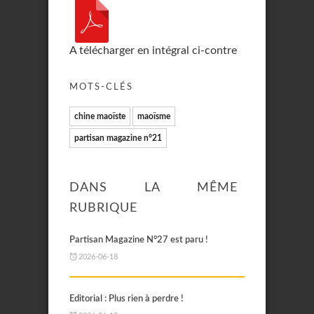
A télécharger en intégral ci-contre
MOTS-CLÉS
chine maoïste
maoïsme
partisan magazine n°21
DANS LA MÊME
RUBRIQUE
Partisan Magazine N°27 est paru !
2026-06-18
Editorial : Plus rien à perdre !