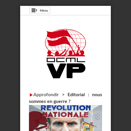
Menu
Approfondir
>
Editorial : nous
sommes en guerre ?