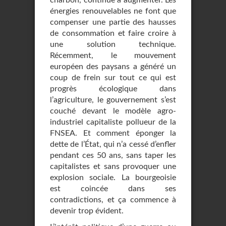
charbon, continue à augmenter. Les
énergies renouvelables ne font que
compenser une partie des hausses
de consommation et faire croire à
une solution technique.
Récemment, le mouvement
européen des paysans a généré un
coup de frein sur tout ce qui est
progrès écologique dans
l’agriculture, le gouvernement s’est
couché devant le modèle agro-
industriel capitaliste pollueur de la
FNSEA. Et comment éponger la
dette de l’État, qui n’a cessé d’enfler
pendant ces 50 ans, sans taper les
capitalistes et sans provoquer une
explosion sociale. La bourgeoisie
est coincée dans ses
contradictions, et ça commence à
devenir trop évident.