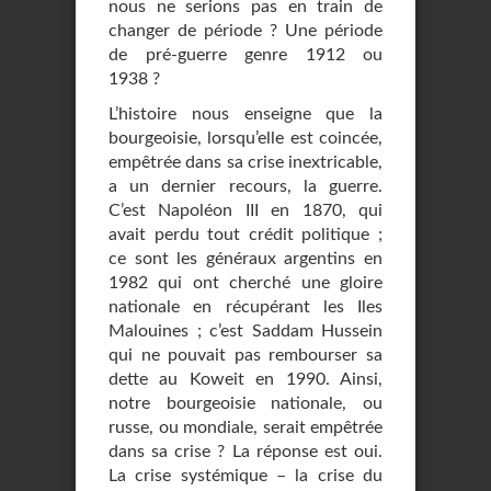
nous ne serions pas en train de
changer de période ? Une période
de pré-guerre genre 1912 ou
1938 ?
L’histoire nous enseigne que la
bourgeoisie, lorsqu’elle est coincée,
empêtrée dans sa crise inextricable,
a un dernier recours, la guerre.
C’est Napoléon III en 1870, qui
avait perdu tout crédit politique ;
ce sont les généraux argentins en
1982 qui ont cherché une gloire
nationale en récupérant les Iles
Malouines ; c’est Saddam Hussein
qui ne pouvait pas rembourser sa
dette au Koweit en 1990. Ainsi,
notre bourgeoisie nationale, ou
russe, ou mondiale, serait empêtrée
dans sa crise ? La réponse est oui.
La crise systémique – la crise du