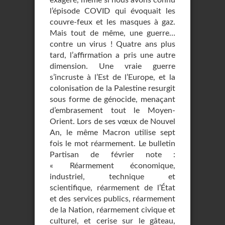
exagéré, même si nous avons connu
l’épisode COVID qui évoquait les
couvre-feux et les masques à gaz.
Mais tout de même, une guerre…
contre un virus ! Quatre ans plus
tard, l’affirmation a pris une autre
dimension. Une vraie guerre
s’incruste à l’Est de l’Europe, et la
colonisation de la Palestine resurgit
sous forme de génocide, menaçant
d’embrasement tout le Moyen-
Orient. Lors de ses vœux de Nouvel
An, le même Macron utilise sept
fois le mot réarmement. Le bulletin
Partisan de février note :
« Réarmement économique,
industriel, technique et
scientifique, réarmement de l’État
et des services publics, réarmement
de la Nation, réarmement civique et
culturel, et cerise sur le gâteau,