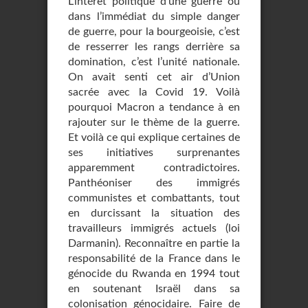
L’intérêt politique d’une guerre ou
dans l’immédiat du simple danger
de guerre, pour la bourgeoisie, c’est
de resserrer les rangs derrière sa
domination, c’est l’unité nationale.
On avait senti cet air d’Union
sacrée avec la Covid 19. Voilà
pourquoi Macron a tendance à en
rajouter sur le thème de la guerre.
Et voilà ce qui explique certaines de
ses initiatives surprenantes
apparemment contradictoires.
Panthéoniser des immigrés
communistes et combattants, tout
en durcissant la situation des
travailleurs immigrés actuels (loi
Darmanin). Reconnaître en partie la
responsabilité de la France dans le
génocide du Rwanda en 1994 tout
en soutenant Israël dans sa
colonisation génocidaire. Faire de