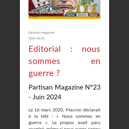
Partisan magazine
2024-06-01
Editorial : nous
sommes en
guerre ?
Partisan Magazine N°23
- Juin 2024
Le 16 mars 2020, Macron déclarait
à la télé : « Nous sommes en
guerre ». Le propos avait paru