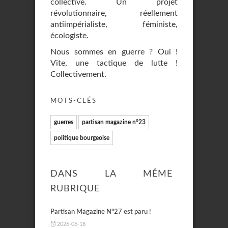
collective. Un projet
révolutionnaire, réellement
antiimpérialiste, féministe,
écologiste.
Nous sommes en guerre ? Oui !
Vite, une tactique de lutte !
Collectivement.
MOTS-CLÉS
guerres
partisan magazine n°23
politique bourgeoise
DANS LA MÊME
RUBRIQUE
Partisan Magazine N°27 est paru !
2026-06-18