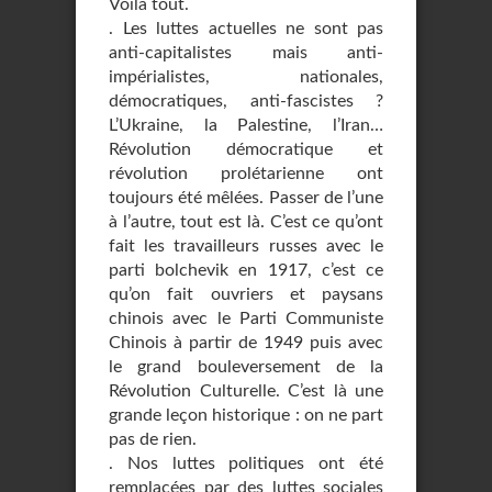
Voilà tout.
. Les luttes actuelles ne sont pas
anti-capitalistes mais anti-
impérialistes, nationales,
démocratiques, anti-fascistes ?
L’Ukraine, la Palestine, l’Iran…
Révolution démocratique et
révolution prolétarienne ont
toujours été mêlées. Passer de l’une
à l’autre, tout est là. C’est ce qu’ont
fait les travailleurs russes avec le
parti bolchevik en 1917, c’est ce
qu’on fait ouvriers et paysans
chinois avec le Parti Communiste
Chinois à partir de 1949 puis avec
le grand bouleversement de la
Révolution Culturelle. C’est là une
grande leçon historique : on ne part
pas de rien.
. Nos luttes politiques ont été
remplacées par des luttes sociales