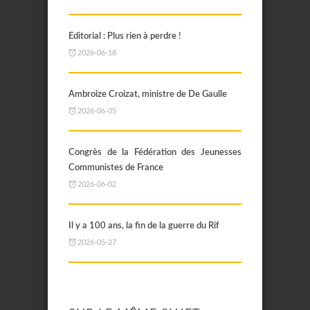
Editorial : Plus rien à perdre !
2026-06-18
Ambroize Croizat, ministre de De Gaulle
2026-06-05
Congrès de la Fédération des Jeunesses
Communistes de France
2026-06-02
Il y a 100 ans, la fin de la guerre du Rif
2026-05-27