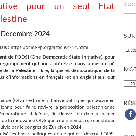
tiative pour un seul Etat
2026
lestine
- Décembre 2024
SUR
ais :
https://ocml-vp.org/article2714.html
ant de l’ODSI (One Democratic State Initiative), pour
 regroupement qui nous intéresse, dans la mesure où
MOT
de la Palestine, libre, laïque et démocratique, de la
s d’informations en français (et en anglais) sur leur
unique (ODSI) est une initiative politique qui œuvre en
RÉS
nienne pour faire revivre la proposition palestinienne
démocratique et laïque, du fleuve Jourdain à la mer
n de la mouvance ODS qui a commencé à se constituer
uivie par le congrès de Zurich en 2014.
ulsé les bases politiques de ce qui est devenu l’ODSI