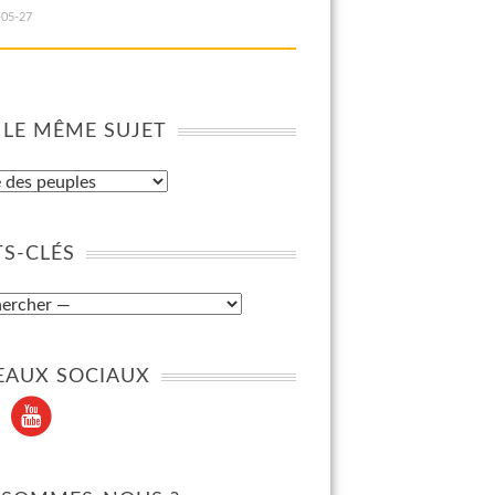
-05-27
 LE MÊME SUJET
S-CLÉS
EAUX SOCIAUX