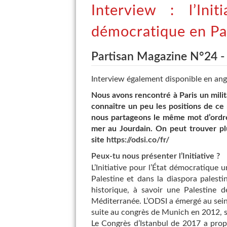
Interview : l’Ini
démocratique en Pa
Partisan Magazine N°24 
Interview également disponible en angl
Nous avons rencontré à Paris un milit
connaître un peu les positions de ce
nous partageons le même mot d’ordre 
mer au Jourdain. On peut trouver plu
site
https://odsi.co/fr/
Peux-tu nous présenter l’Initiative ?
L’Initiative pour l’État démocratique 
Palestine et dans la diaspora palesti
historique, à savoir une Palestine 
Méditerranée. L’ODSI a émergé au sei
suite au congrès de Munich en 2012, s
Le Congrès d’Istanbul de 2017 a prop