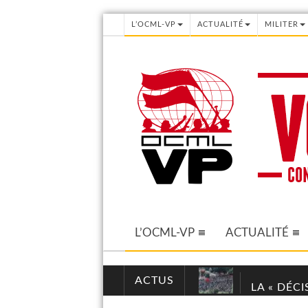
L’OCML-VP
ACTUALITÉ
MILITER
L’OCML-VP
ACTUALITÉ
ACTUS
LA « DÉC