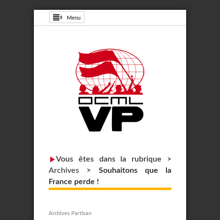
Menu
Vous êtes dans la rubrique >
Archives
>
Souhaitons que la
France perde !
Archives Partisan