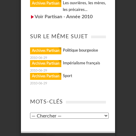
Les ouvrières, les mères,
Archives Partisan
les précaires...
Voir Partisan - Année 2010
SUR LE MÊME SUJET
Politique bourgeoise
Archives Partisan
2010-06-29
Impérialisme français
Archives Partisan
2010-06-29
Sport
Archives Partisan
2010-06-29
MOTS-CLÉS