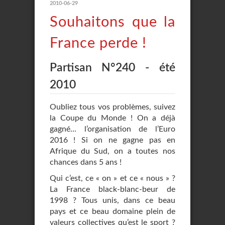
2010-06-29
Souhaitons que la
France perde !
Partisan N°240 - été
2010
Oubliez tous vos problèmes, suivez
la Coupe du Monde ! On a déjà
gagné... l’organisation de l’Euro
2016 ! Si on ne gagne pas en
Afrique du Sud, on a toutes nos
chances dans 5 ans !
Qui c’est, ce « on » et ce « nous » ?
La France black-blanc-beur de
1998 ? Tous unis, dans ce beau
pays et ce beau domaine plein de
valeurs collectives qu’est le sport ?