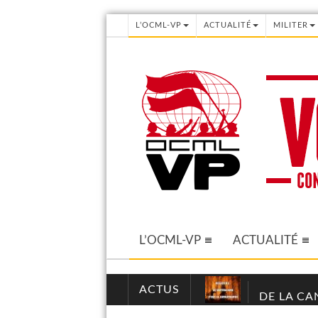
L’OCML-VP
ACTUALITÉ
MILITER
L’OCML-VP
ACTUALITÉ
ACTUS
DE LA CA