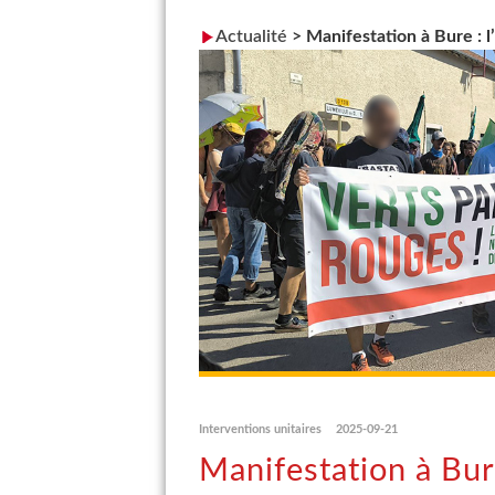
Actualité
>
Manifestation à Bure : 
Interventions unitaires
2025-09-21
Manifestation à Bur