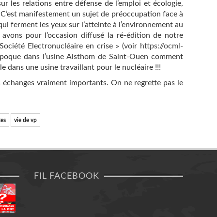
r les relations entre défense de l’emploi et écologie,
 C’est manifestement un sujet de préoccupation face à
i ferment les yeux sur l’atteinte à l’environnement au
avons pour l’occasion diffusé la ré-édition de notre
Société Electronucléaire en crise » (voir
https://ocml-
 l’époque dans l’usine Alsthom de Saint-Ouen comment
le dans une usine travaillant pour le nucléaire !!!
es échanges vraiment importants. On ne regrette pas le
tes
vie de vp
FIL FACEBOOK