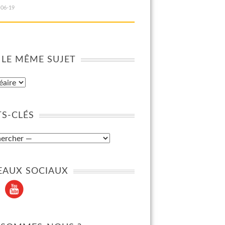
-06-19
 LE MÊME SUJET
S-CLÉS
EAUX SOCIAUX