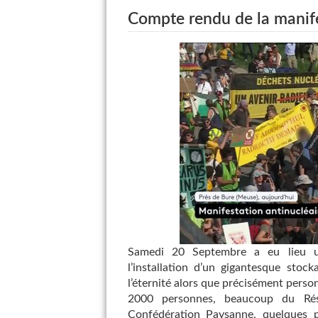
Compte rendu de la manif
Samedi 20 Septembre a eu lieu un
l’installation d’un gigantesque stoc
l’éternité alors que précisément person
2000 personnes, beaucoup du Rés
Confédération Paysanne, quelques p