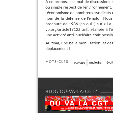
A ce propos, pas mal de discussions su
ou simple respect de l’environnement.
l’économisme de nombreux syndicats qu
nom de la défense de l’emploi. Nous 
brochure de 1986 (eh oui !) sur « La 
vp.org/article1912.html
), réalisée à
une activité anti-nucléaire était possib
Au final, une belle mobilisation, et d
déplacement !
MOTS-CLÉS
ecologie
nucléaire
révol
BLOG OÙ-VA-LA-CGT?