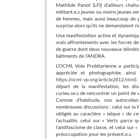
Mathilde Panot (LFI) d’ailleurs cha
militant.e.s jeunes ou moins jeunes ve
de femmes, mais aussi beaucoup de ge
surprise alors qu’ils ne demandaient ri
Une manifestation active et dynamiqu
vrais affrontements avec les forces de 
de guerre dont deux nouveaux blindés
bâtiments de l’ANDRA.
L’OCML Voie Prolétarienne a partici
appréciée et photographiée, ainsi
https://ocml-vp.org/article2812.html
)
départ de la manifestation, les dis
curieu.se.s de rencontrer un point de v
Comme d’habitude, nos autocolla
nombreuses discussions : celui sur la P
obligée au caractère « laïque » de cet
l’actualité, celui sur « Verts parce
l’antifascisme de classe, et celui sur 
préoccupation pour les présent.e.s.