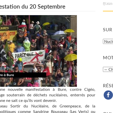
2025
estation du 20 Septembre
SUR
MOT
RÉS
e nouvelle manifestation à Bure, contre Cigéo,
kage souterrain de déchets nucléaires, enterrés pour
ne ne sait ce qu’ils vont devenir.
eau Sortir du Nucléaire, de Greenpeace, de la
olitiques comme Sandrine Rousseau (Les Verts) ou