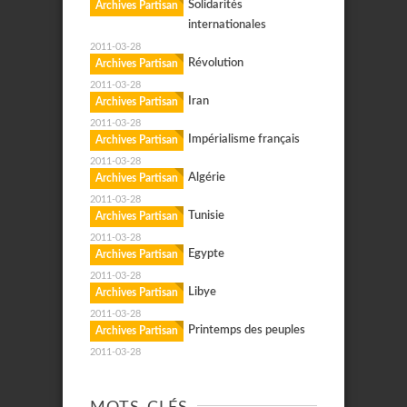
Solidarités
Archives Partisan
internationales
2011-03-28
Révolution
Archives Partisan
2011-03-28
Iran
Archives Partisan
2011-03-28
Impérialisme français
Archives Partisan
2011-03-28
Algérie
Archives Partisan
2011-03-28
Tunisie
Archives Partisan
2011-03-28
Egypte
Archives Partisan
2011-03-28
Libye
Archives Partisan
2011-03-28
Printemps des peuples
Archives Partisan
2011-03-28