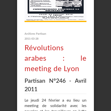
Archives Partisan
2011-03-28
Révolutions
arabes : le
meeting de Lyon
Partisan N°246 - Avril
2011
Le jeudi 24 février a eu lieu un
meeting de solidarité avec les