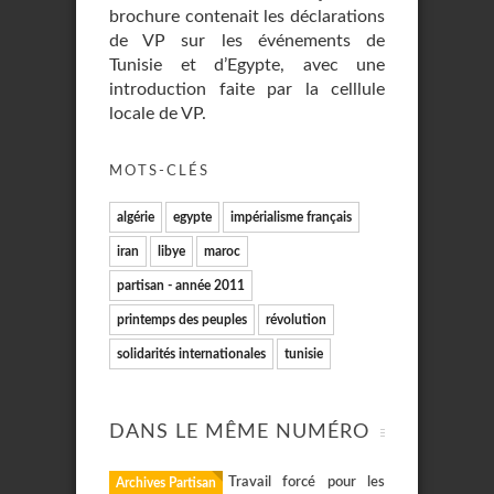
brochure contenait les déclarations
de VP sur les événements de
Tunisie et d’Egypte, avec une
introduction faite par la celllule
locale de VP.
MOTS-CLÉS
algérie
egypte
impérialisme français
iran
libye
maroc
partisan - année 2011
printemps des peuples
révolution
solidarités internationales
tunisie
DANS LE MÊME NUMÉRO
Travail forcé pour les
Archives Partisan