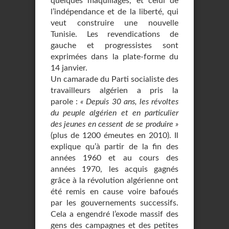
quelques maquillages, et celui de
l’indépendance et de la liberté, qui
veut construire une nouvelle
Tunisie. Les revendications de
gauche et progressistes sont
exprimées dans la plate-forme du
14 janvier.
Un camarade du Parti socialiste des
travailleurs algérien a pris la
parole :
« Depuis 30 ans, les révoltes
du peuple algérien et en particulier
des jeunes en cessent de se produire »
(plus de 1200 émeutes en 2010). Il
explique qu’à partir de la fin des
années 1960 et au cours des
années 1970, les acquis gagnés
grâce à la révolution algérienne ont
été remis en cause voire bafoués
par les gouvernements successifs.
Cela a engendré l’exode massif des
gens des campagnes et des petites