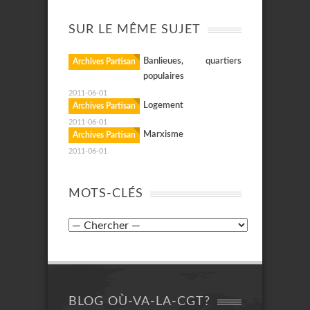
SUR LE MÊME SUJET
Banlieues, quartiers
Archives Partisan
populaires
2011-06-01
Logement
Archives Partisan
2011-06-01
Marxisme
Archives Partisan
2011-06-01
MOTS-CLÉS
BLOG OÙ-VA-LA-CGT?