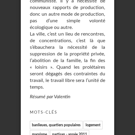
communiste. Il y a nécessité de
nouveaux rapports de production,
donc un autre mode de production,
pas d’une simple volonté
écologique ou autre.
La ville, c’est un lieu de rencontres,
de concentrations, c’est là que
s’ébauchera la nécessité de la
suppression de la propriété privée,
l’abolition de la famille, la fin des
« loisirs ». Quand les prolétaires
seront dégagés des contraintes du
travail, le travail libre sera l’unité de
temps.
Résumé par Valentin
MOTS-CLÉS
banlieues, quartiers populaires
logement
marxisme
partisan - année 2011