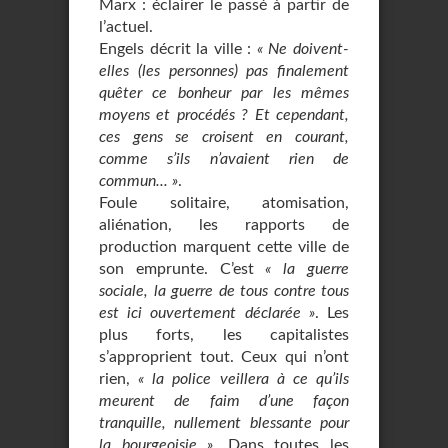
Marx : éclairer le passé à partir de
l’actuel.
Engels décrit la ville :
« Ne doivent-
elles (les personnes) pas finalement
quêter ce bonheur par les mêmes
moyens et procédés ? Et cependant,
ces gens se croisent en courant,
comme s’ils n’avaient rien de
commun... »
.
Foule solitaire, atomisation,
aliénation, les rapports de
production marquent cette ville de
son emprunte. C’est
« la guerre
sociale, la guerre de tous contre tous
est ici ouvertement déclarée »
. Les
plus forts, les capitalistes
s’approprient tout. Ceux qui n’ont
rien,
« la police veillera à ce qu’ils
meurent de faim d’une façon
tranquille, nullement blessante pour
la bourgeoisie »
. Dans toutes les