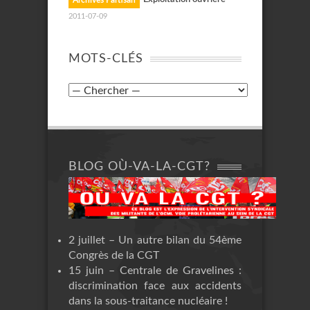
Archives Partisan
2011-07-09
MOTS-CLÉS
BLOG OÙ-VA-LA-CGT?
2 juillet – Un autre bilan du 54ème
Congrès de la CGT
15 juin – Centrale de Gravelines :
discrimination face aux accidents
dans la sous-traitance nucléaire !