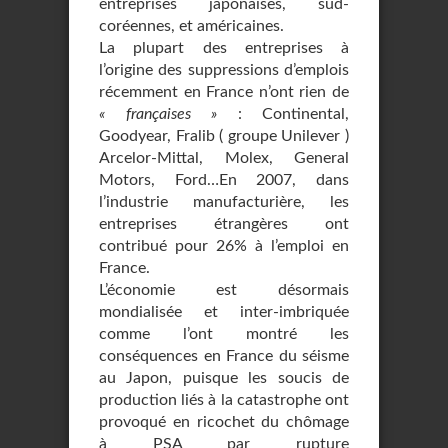
entreprises japonaises, sud-
coréennes, et américaines.
La plupart des entreprises à
l’origine des suppressions d’emplois
récemment en France n’ont rien de
« françaises »
: Continental,
Goodyear, Fralib ( groupe Unilever )
Arcelor-Mittal, Molex, General
Motors, Ford…En 2007, dans
l’industrie manufacturière, les
entreprises étrangères ont
contribué pour 26% à l’emploi en
France.
L’économie est désormais
mondialisée et inter-imbriquée
comme l’ont montré les
conséquences en France du séisme
au Japon, puisque les soucis de
production liés à la catastrophe ont
provoqué en ricochet du chômage
à PSA par rupture