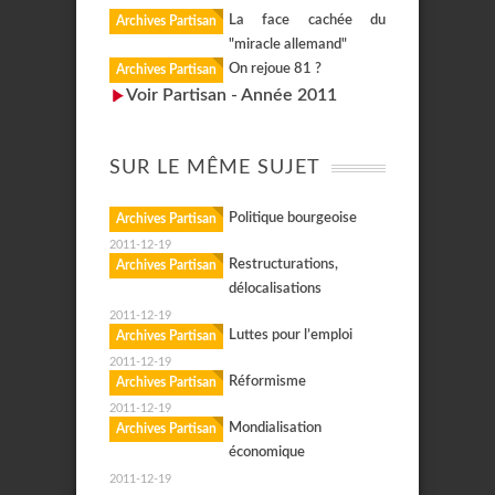
La face cachée du
Archives Partisan
"miracle allemand"
On rejoue 81 ?
Archives Partisan
Voir Partisan - Année 2011
SUR LE MÊME SUJET
Politique bourgeoise
Archives Partisan
2011-12-19
Restructurations,
Archives Partisan
délocalisations
2011-12-19
Luttes pour l’emploi
Archives Partisan
2011-12-19
Réformisme
Archives Partisan
2011-12-19
Mondialisation
Archives Partisan
économique
2011-12-19