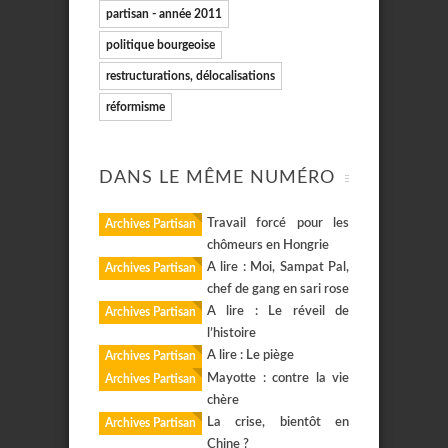
partisan - année 2011
politique bourgeoise
restructurations, délocalisations
réformisme
DANS LE MÊME NUMÉRO
Travail forcé pour les
Archives Partisan
chômeurs en Hongrie
A lire : Moi, Sampat Pal,
Archives Partisan
chef de gang en sari rose
A lire : Le réveil de
Archives Partisan
l’histoire
A lire : Le piège
Archives Partisan
Mayotte : contre la vie
Archives Partisan
chère
La crise, bientôt en
Archives Partisan
Chine ?