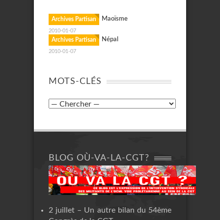
Maoïsme
Archives Partisan
2010-01-07
Népal
Archives Partisan
2010-01-07
MOTS-CLÉS
BLOG OÙ-VA-LA-CGT?
2 juillet – Un autre bilan du 54ème