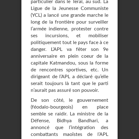
particulier dans le Teraï, au sud. La
Ligue de la Jeunesse Communiste
(YCL) a lancé une grande marche le
long de la frontière pour surveiller
l’armée indienne, protester contre
ses incursions, et mobiliser
politiquement tout le pays face à ce
danger. L’APL va fêter son 9e
anniversaire en plein coeur de la
capitale Katmandou, sous la forme
de rencontres sportives, etc. Un
dirigeant de l’APL a déclaré qu’elle
serait toujours là tant que le parti
n’aurait pas assuré son pouvoir.
De son côté, le gouvernement
(féodalo-bourgeois) en place
semble se raidir. La ministre de la
Défense, Bidhya Bandhari, a
annoncé que l’intégration des
combattants maoïstes de l’APL