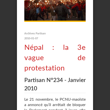
Archives Partisan
2010-01-07
Népal : la 3e
vague de
protestation
Partisan N°234 - Janvier
2010
Le 21 novembre, le PCNU-maoïste
a annoncé qu’il arrêtait de bloquer