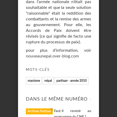
dans l’armée nationale n’était pas
souhaitable et que la seule solution
"raisonnable" était la reddition des
combattants et la remise des armes
au gouvernement. Pour elle, les
Accords de Paix doivent être
révisés (ce qui signifie de facto une
rupture du processus de paix).
pour plus d’information, voir
nouveaunepal.over-blog.com
MOTS-CLÉS
maoïsme
népal
partisan - année 2010
DANS LE MÊME NUMÉRO
Faut-il revenir au
Archives Partisan
programme du CNR ?