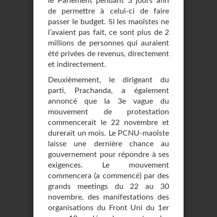
le Parlement pendant 3 jours afin
de permettre à celui-ci de faire
passer le budget. Si les maoïstes ne
l’avaient pas fait, ce sont plus de 2
millions de personnes qui auraient
été privées de revenus, directement
et indirectement.
Deuxièmement, le dirigeant du
parti, Prachanda, a également
annoncé que la 3e vague du
mouvement de protestation
commencerait le 22 novembre et
durerait un mois. Le PCNU-maoïste
laisse une dernière chance au
gouvernement pour répondre à ses
exigences. Le mouvement
commencera (a commencé) par des
grands meetings du 22 au 30
novembre, des manifestations des
organisations du Front Uni du 1er