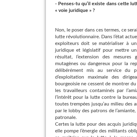
- Penses-tu qu’il existe dans cette lu
« voie juridique » ?
Non, le poser dans ces termes, ce serai
lutte révolutionnaire. Dans l’état actue
exploiteurs doit se matérialiser à
juridique et législatif pour mettre un
résultat, l’extension des mesures
mutagènes ou dangereux pour la rep
délibérément mis au service du p
d’exploitation maximale des dirig
bourgeoisie ne cessent de montrer du d
les travailleurs contaminés par l’am
l’intérêt pour la lutte contre la burea
toutes trempées jusqu’au milieu des 
par le lobby des patrons de l’amiant
patronale.
Certes la lutte pour des acquis juridiq
elle pompe l’énergie des militants obli