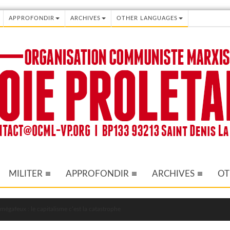
APPROFONDIR
ARCHIVES
OTHER LANGUAGES
MILITER
APPROFONDIR
ARCHIVES
OT
mégafeux : le capitalisme c’est la catastrophe