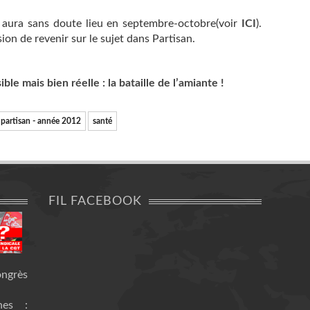
 aura sans doute lieu en septembre-octobre(voir
ICI
).
ion de revenir sur le sujet dans Partisan.
sible mais bien réelle : la bataille de l’amiante !
partisan - année 2012
santé
FIL FACEBOOK
ongrès
nes :