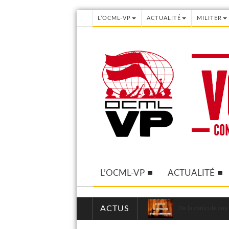
L’OCML-VP
ACTUALITÉ
MILITER
L’OCML-VP
ACTUALITÉ
ACTUS
De la canicule aux 