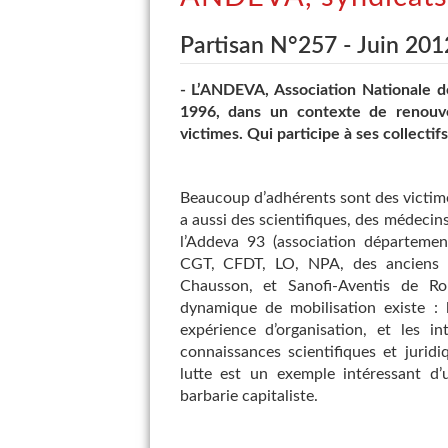
Partisan N°257 - Juin 201
- L’ANDEVA, Association Nationale d
1996, dans un contexte de renouv
victimes. Qui participe à ses collectifs
Beaucoup d’adhérents sont des victimes
a aussi des scientifiques, des médecin
l’Addeva 93 (association départemen
CGT, CFDT, LO, NPA, des anciens du
Chausson, et Sanofi-Aventis de Ro
dynamique de mobilisation existe : 
expérience d’organisation, et les in
connaissances scientifiques et juri
lutte est un exemple intéressant d’u
barbarie capitaliste.