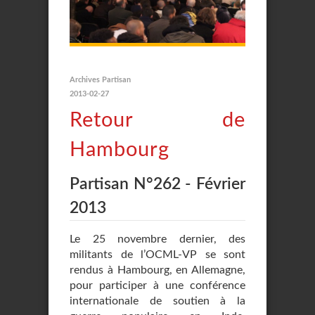
Archives Partisan
2013-02-27
Retour de
Hambourg
Partisan N°262 - Février
2013
Le 25 novembre dernier, des
militants de l’OCML-VP se sont
rendus à Hambourg, en Allemagne,
pour participer à une conférence
internationale de soutien à la