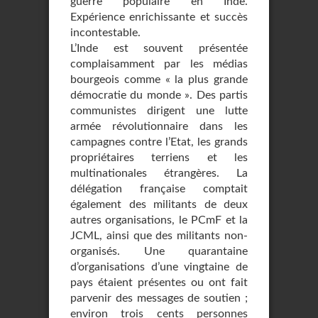
guerre populaire en Inde.
Expérience enrichissante et succès
incontestable.
L’Inde est souvent présentée
complaisamment par les médias
bourgeois comme « la plus grande
démocratie du monde ». Des partis
communistes dirigent une lutte
armée révolutionnaire dans les
campagnes contre l’Etat, les grands
propriétaires terriens et les
multinationales étrangères. La
délégation française comptait
également des militants de deux
autres organisations, le PCmF et la
JCML, ainsi que des militants non-
organisés. Une quarantaine
d’organisations d’une vingtaine de
pays étaient présentes ou ont fait
parvenir des messages de soutien ;
environ trois cents personnes