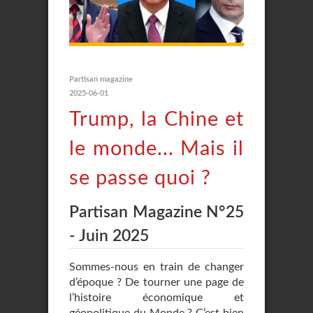
Partisan magazine
2025-06-01
Trump, la Chine et
le monde... Mais il
se passe quoi ?
Partisan Magazine N°25
- Juin 2025
Sommes-nous en train de changer
d’époque ? De tourner une page de
l’histoire économique et