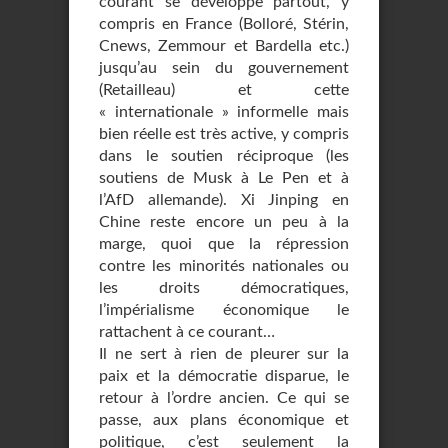
courant se développe partout, y
compris en France (Bolloré, Stérin,
Cnews, Zemmour et Bardella etc.)
jusqu’au sein du gouvernement
(Retailleau) et cette
« internationale » informelle mais
bien réelle est très active, y compris
dans le soutien réciproque (les
soutiens de Musk à Le Pen et à
l’AfD allemande). Xi Jinping en
Chine reste encore un peu à la
marge, quoi que la répression
contre les minorités nationales ou
les droits démocratiques,
l’impérialisme économique le
rattachent à ce courant…
Il ne sert à rien de pleurer sur la
paix et la démocratie disparue, le
retour à l’ordre ancien. Ce qui se
passe, aux plans économique et
politique, c’est seulement la