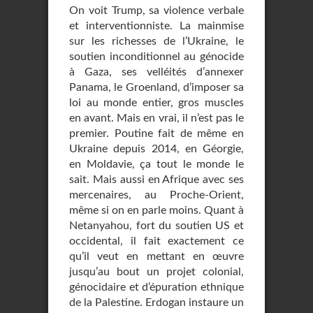
On voit Trump, sa violence verbale
et interventionniste. La mainmise
sur les richesses de l’Ukraine, le
soutien inconditionnel au génocide
à Gaza, ses velléités d’annexer
Panama, le Groenland, d’imposer sa
loi au monde entier, gros muscles
en avant. Mais en vrai, il n’est pas le
premier. Poutine fait de même en
Ukraine depuis 2014, en Géorgie,
en Moldavie, ça tout le monde le
sait. Mais aussi en Afrique avec ses
mercenaires, au Proche-Orient,
même si on en parle moins. Quant à
Netanyahou, fort du soutien US et
occidental, il fait exactement ce
qu’il veut en mettant en œuvre
jusqu’au bout un projet colonial,
génocidaire et d’épuration ethnique
de la Palestine. Erdogan instaure un