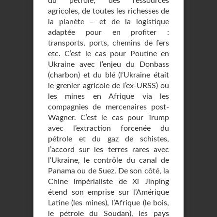
du pétrole, des ressources
agricoles, de toutes les richesses de
la planète – et de la logistique
adaptée pour en profiter :
transports, ports, chemins de fers
etc. C’est le cas pour Poutine en
Ukraine avec l’enjeu du Donbass
(charbon) et du blé (l’Ukraine était
le grenier agricole de l’ex-URSS) ou
les mines en Afrique via les
compagnies de mercenaires post-
Wagner. C’est le cas pour Trump
avec l’extraction forcenée du
pétrole et du gaz de schistes,
l’accord sur les terres rares avec
l’Ukraine, le contrôle du canal de
Panama ou de Suez. De son côté, la
Chine impérialiste de Xi Jinping
étend son emprise sur l’Amérique
Latine (les mines), l’Afrique (le bois,
le pétrole du Soudan), les pays