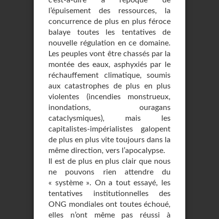
c’est-à-dire à l’époque de
l’épuisement des ressources, la
concurrence de plus en plus féroce
balaye toutes les tentatives de
nouvelle régulation en ce domaine.
Les peuples vont être chassés par la
montée des eaux, asphyxiés par le
réchauffement climatique, soumis
aux catastrophes de plus en plus
violentes (incendies monstrueux,
inondations, ouragans
cataclysmiques), mais les
capitalistes-impérialistes galopent
de plus en plus vite toujours dans la
même direction, vers l’apocalypse.
Il est de plus en plus clair que nous
ne pouvons rien attendre du
« système ». On a tout essayé, les
tentatives institutionnelles des
ONG mondiales ont toutes échoué,
elles n’ont même pas réussi à