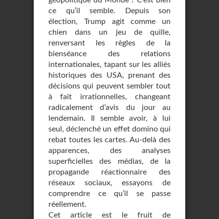
géopolitique du Monde ? C’est bien
ce qu’il semble. Depuis son
élection, Trump agit comme un
chien dans un jeu de quille,
renversant les règles de la
bienséance des relations
internationales, tapant sur les alliés
historiques des USA, prenant des
décisions qui peuvent sembler tout
à fait irrationnelles, changeant
radicalement d’avis du jour au
lendemain. Il semble avoir, à lui
seul, déclenché un effet domino qui
rebat toutes les cartes. Au-delà des
apparences, des analyses
superficielles des médias, de la
propagande réactionnaire des
réseaux sociaux, essayons de
comprendre ce qu’il se passe
réellement.
Cet article est le fruit de