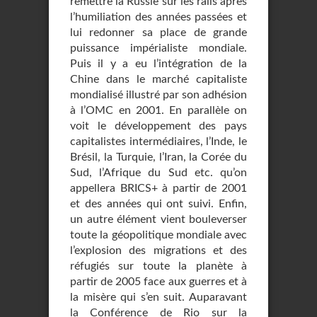
remettre la Russie sur les rails après
l’humiliation des années passées et
lui redonner sa place de grande
puissance impérialiste mondiale.
Puis il y a eu l’intégration de la
Chine dans le marché capitaliste
mondialisé illustré par son adhésion
à l’OMC en 2001. En parallèle on
voit le développement des pays
capitalistes intermédiaires, l’Inde, le
Brésil, la Turquie, l’Iran, la Corée du
Sud, l’Afrique du Sud etc. qu’on
appellera BRICS+ à partir de 2001
et des années qui ont suivi. Enfin,
un autre élément vient bouleverser
toute la géopolitique mondiale avec
l’explosion des migrations et des
réfugiés sur toute la planète à
partir de 2005 face aux guerres et à
la misère qui s’en suit. Auparavant
la Conférence de Rio sur la