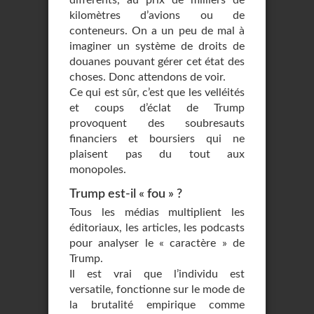
différents, au prix de milliers de
kilomètres d’avions ou de
conteneurs. On a un peu de mal à
imaginer un système de droits de
douanes pouvant gérer cet état des
choses. Donc attendons de voir.
Ce qui est sûr, c’est que les velléités
et coups d’éclat de Trump
provoquent des soubresauts
financiers et boursiers qui ne
plaisent pas du tout aux
monopoles.
Trump est-il « fou » ?
Tous les médias multiplient les
éditoriaux, les articles, les podcasts
pour analyser le « caractère » de
Trump.
Il est vrai que l’individu est
versatile, fonctionne sur le mode de
la brutalité empirique comme