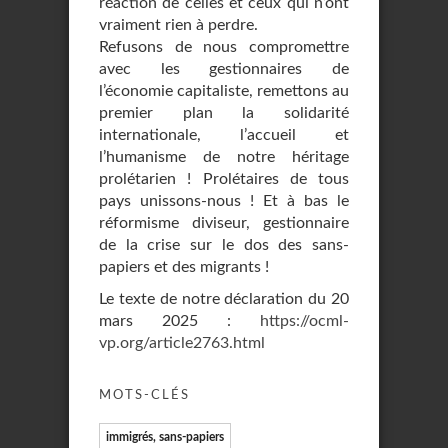
réaction de celles et ceux qui n’ont
vraiment rien à perdre.
Refusons de nous compromettre
avec les gestionnaires de
l’économie capitaliste, remettons au
premier plan la solidarité
internationale, l’accueil et
l’humanisme de notre héritage
prolétarien ! Prolétaires de tous
pays unissons-nous ! Et à bas le
réformisme diviseur, gestionnaire
de la crise sur le dos des sans-
papiers et des migrants !
Le texte de notre déclaration du 20
mars 2025 :
https://ocml-
vp.org/article2763.html
MOTS-CLÉS
immigrés, sans-papiers