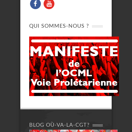
QUI SOMMES-NOUS ?
BLOG OÙ-VA-LA-CGT?