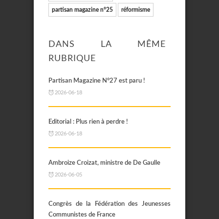
partisan magazine n°25
réformisme
DANS LA MÊME
RUBRIQUE
Partisan Magazine N°27 est paru !
2026-06-18
Editorial : Plus rien à perdre !
2026-06-18
Ambroize Croizat, ministre de De Gaulle
2026-06-05
Congrès de la Fédération des Jeunesses
Communistes de France