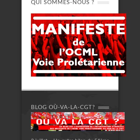
QUI SOMMES-NOUS ?
BLOG OÙ-VA-LA-CGT?