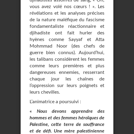
djihadistes assoiffés de sang, « Oh,
vous avez volé nos cœurs ! ». Les
révélations et les analyses précises
de la nature maléfique du fascisme
fondamentaliste réactionnaire et
djihadiste ont fait hurler des
hyènes comme Sayyaf et Atta
Mohmmad Noor (des chefs de
guerre bien connus). Aujourd’hui,
les talibans considèrent les femmes
comme leurs premières et plus
dangereuses ennemies, resserrant
chaque jour les chaînes de
l’oppression sur leurs poignets et
leurs chevilles.
L’animatrice a poursuivi :
«
Nous devons apprendre des
hommes et des femmes héroïques de
Palestine, cette terre de souffrance
et de défi. Une mère palestinienne