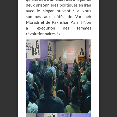
deux prisonnières politiques en Iran
avec le slogan suivant : « Nous
sommes aux côtés de Varisheh
Moradi et de Pakhshan Azizi ! Non
à l’exécution des femmes
révolutionnaires ! »