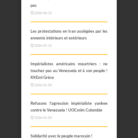
pas
2026-06-12
Les protestations en Iran assiégées par les
ennemis intérieurs et extérieurs
2026-01-15
Impérialistes américains meurtriers : ne
touchez pas au Venezuela et à son peuple !
KKEml Grèce
2026-01-03
Refusons l’agression impérialiste yankee
contre le Venezuela ! UOCmlm Colombie
2026-01-03
Solidarité avec le peuple marocain !