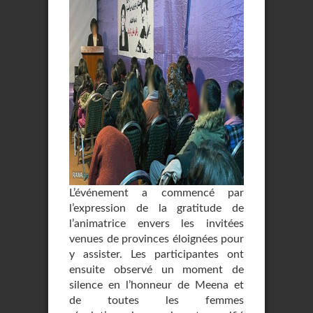
L’événement a commencé par
l’expression de la gratitude de
l’animatrice envers les invitées
venues de provinces éloignées pour
y assister. Les participantes ont
ensuite observé un moment de
silence en l’honneur de Meena et
de toutes les femmes