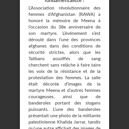
fondamentaliste !
L’Association révolutionnaire des
femmes d’Afghanistan (RAWA) a
honoré la mémoire de Meena à
l’occasion du 38e anniversaire de
son martyre. L’événement s’est
déroulé dans l’une des provinces
afghanes dans des conditions de
sécurité strictes, alors que les
Talibans assoiffés de sang
cherchent sans relâche à faire taire
les voix de la résistance et de la
protestation des femmes. La salle
était décorée d’images de la
martyre Meena et d’autres femmes
courageuses, ainsi que de
banderoles portant des slogans
puissants. L’une des banderoles
présentait une photo de la militante
palestinienne Khalida Jarrar, tandis
qu’une autre affichait des images de