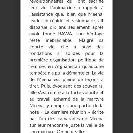
révolutionnaires qui ont sacrifié
leur vie. L’animatrice a rappelé à
l’assistance que, bien que Meena,
leader intrépide et visionnaire, ait
disparue dix ans seulement après
avoir fondé RAWA, son héritage
reste inébranlable. Malgré sa
courte vie, elle a posé des
fondations si solides pour la
première organisation politique de
femmes en Afghanistan qu’aucune
tempête n’a pu la démanteler. La vie
de Meena est pleine de leçons à
tirer. Puis, évoquant des souvenirs,
elle s’est référé à la forte volonté et
au travail acharné de la martyre
Meena, y compris une partie de la
note « La dernière réunion » écrite
par l’un des camarades de Meena
sur leur rencontre juste la veille de
son martyre. On peut y lire :