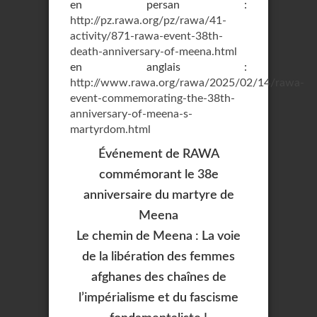
en persan :
http://pz.rawa.org/pz/rawa/41-
activity/871-rawa-event-38th-
death-anniversary-of-meena.html
en anglais :
http://www.rawa.org/rawa/2025/02/14/rawa-
event-commemorating-the-38th-
anniversary-of-meena-s-
martyrdom.html
Événement de RAWA
commémorant le 38e
anniversaire du martyre de
Meena
Le chemin de Meena : La voie
de la libération des femmes
afghanes des chaînes de
l’impérialisme et du fascisme