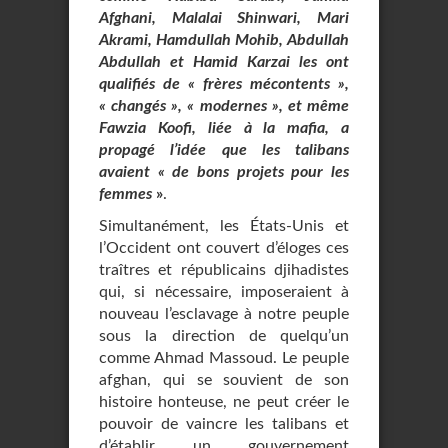
Afghani, Malalai Shinwari, Mari
Akrami, Hamdullah Mohib, Abdullah
Abdullah et Hamid Karzai les ont
qualifiés de « frères mécontents »,
« changés », « modernes », et même
Fawzia Koofi, liée à la mafia, a
propagé l’idée que les talibans
avaient « de bons projets pour les
femmes
»
.
Simultanément, les États-Unis et
l’Occident ont couvert d’éloges ces
traîtres et républicains djihadistes
qui, si nécessaire, imposeraient à
nouveau l’esclavage à notre peuple
sous la direction de quelqu’un
comme Ahmad Massoud. Le peuple
afghan, qui se souvient de son
histoire honteuse, ne peut créer le
pouvoir de vaincre les talibans et
d’établir un gouvernement